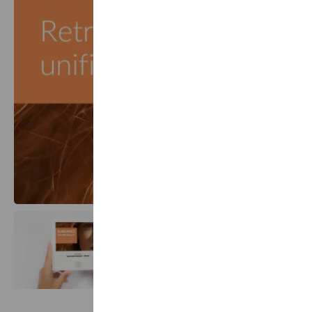
Affich