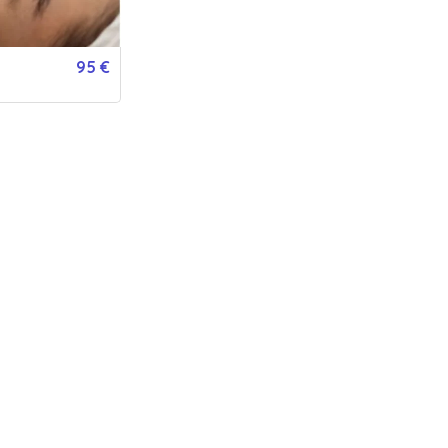
PERSONNALISATION
Pour :
De la part de :
Message :
95 €
VERSION IMPRIMÉE
VERSION DIGITALE
GRATUIT
Expédié en 24h jours ouvrés
Envoyée par email immédiatement
de la poste.
55
€
- Acheter
Ou offrez une carte cadeau valable chez nos 786 établissements part
50€
80€
120€
150€
200€
250€