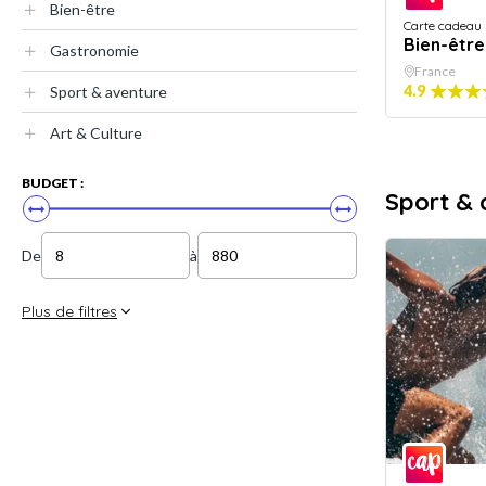
Bien-être
Carte cadeau
Bien-être
Gastronomie
France
4.9
Sport & aventure
Art & Culture
BUDGET :
Sport & 
De
à
Plus de filtres