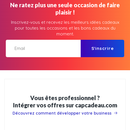
Ne ratez plus une seule occasion de faire
plaisir !
Inscrivez-vous et recevez les meilleurs idées cadeaux
pour toutes les occasions et les bons cadeaux du
moment.
S'inscrire
Vous êtes professionnel ?
Intégrer vos offres sur capcadeau.com
Découvrez comment développer votre business