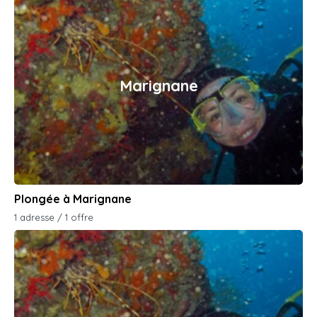
Marignane
Plongée à Marignane
1 adresse / 1 offre