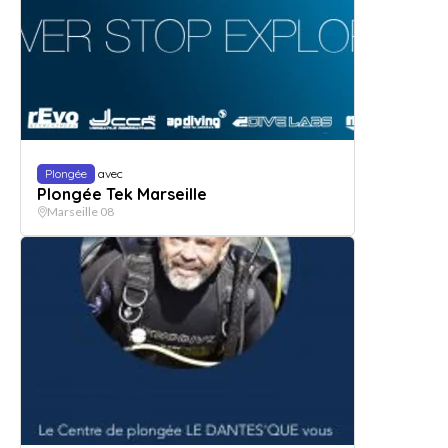
Plongée
avec
Plongée Tek Marseille
Marseille 08