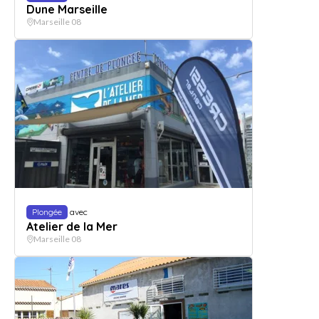
Dune Marseille
Marseille 08
Plongée
avec
Atelier de la Mer
Marseille 08