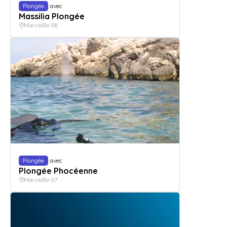
Plongée
avec
Massilia Plongée
Marseille 08
Plongée
avec
Plongée Phocéenne
Marseille 07