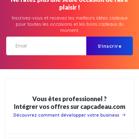
plaisir !
Inscrivez-vous et recevez les meilleurs idées cadeaux
pour toutes les occasions et les bons cadeaux du
moment.
S'inscrire
Vous êtes professionnel ?
Intégrer vos offres sur capcadeau.com
Découvrez comment développer votre business