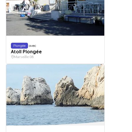
Plongée
avec
Atoll Plongée
Marseille 08