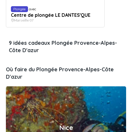
Plongée
avec
Centre de plongée LE DANTES'QUE
Marseille 07
9 idées cadeaux Plongée Provence-Alpes-
Côte D'azur
Où faire du Plongée Provence-Alpes-Côte
D'azur
Nice