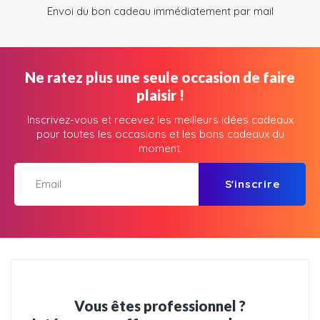
Envoi du bon cadeau immédiatement par mail
Ne ratez plus une seule occasion de faire
plaisir !
Inscrivez-vous et recevez les meilleurs idées cadeaux
pour toutes les occasions et les bons cadeaux du
moment.
S'inscrire
Vous êtes professionnel ?