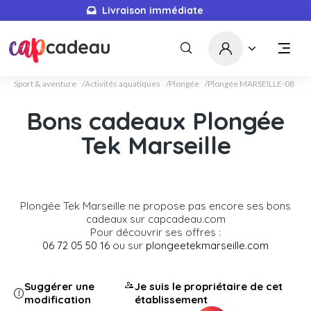
Livraison immédiate
Sport & aventure
Activités aquatiques
Plongée
Plongée MARSEILLE-08
Bons cadeaux Plongée
Tek Marseille
Plongée Tek Marseille ne propose pas encore ses bons
cadeaux sur capcadeau.com
Pour découvrir ses offres :
06 72 05 50 16
ou sur
plongeetekmarseille.com
Suggérer une
Je suis le propriétaire de cet
modification
établissement