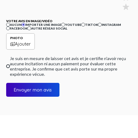
VOTRE AVIS EN IMAGE/VIDÉO
AUCUN
IMPORTER UNE IMAGE
YOUTUBE
TIKTOK
INSTAGRAM
FACEBOOK
AUTRE RÉSEAU SOCIAL
PHOTO
Ajouter
Je suis en mesure de laisser cet avis et je certifie n'avoir reçu
aucune incitation ni aucun paiement pour évaluer cette
entreprise. Je confirme que cet avis porte sur ma propre
expérience vécue.
Envoyer mon avis