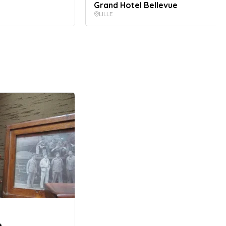
Grand Hotel Bellevue
LILLE
e