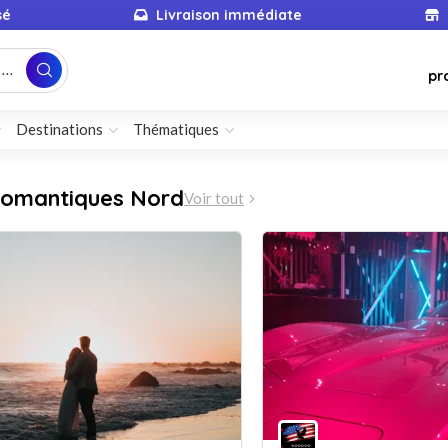
sé
Livraison immédiate
...
pr
Destinations
Thématiques
romantiques Nord
Voir tout