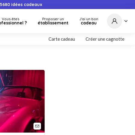
5680
idées cadeaux
Vous êtes
Proposer un
J'ai un bon
ofessionnel ?
établissement
cadeau
Carte cadeau
Créer une cagnotte