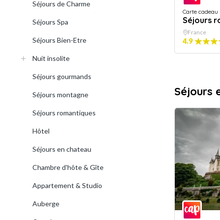
Séjours de Charme
Carte cadeau
Séjours 
Séjours Spa
France
Séjours Bien-Etre
4.9
Nuit insolite
Séjours gourmands
Séjours 
Séjours montagne
Séjours romantiques
Hôtel
Séjours en chateau
Chambre d'hôte & Gîte
Appartement & Studio
Auberge