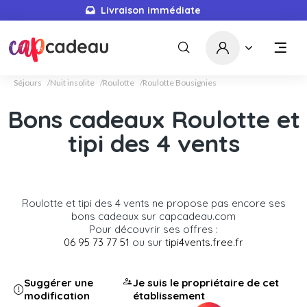
Livraison immédiate
Séjours
Nuit insolite
Roulotte
Roulotte Bousignies
Bons cadeaux Roulotte et
tipi des 4 vents
Roulotte et tipi des 4 vents ne propose pas encore ses
bons cadeaux sur capcadeau.com
Pour découvrir ses offres :
06 95 73 77 51
ou sur
tipi4vents.free.fr
Suggérer une
Je suis le propriétaire de cet
modification
établissement