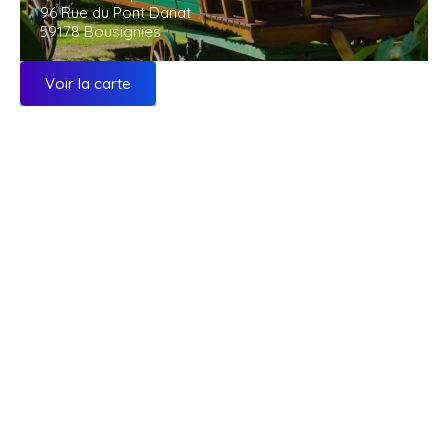
96 Rue du Pont Danat
59178 Bousignies
Voir la carte