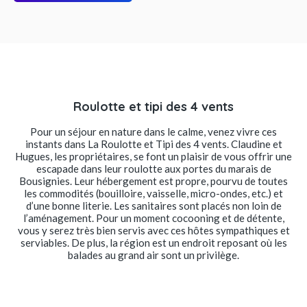
Roulotte et tipi des 4 vents
Pour un séjour en nature dans le calme, venez vivre ces
instants dans La Roulotte et Tipi des 4 vents. Claudine et
Hugues, les propriétaires, se font un plaisir de vous offrir une
escapade dans leur roulotte aux portes du marais de
Bousignies. Leur hébergement est propre, pourvu de toutes
les commodités (bouilloire, vaisselle, micro-ondes, etc.) et
d’une bonne literie. Les sanitaires sont placés non loin de
l’aménagement. Pour un moment cocooning et de détente,
vous y serez très bien servis avec ces hôtes sympathiques et
serviables. De plus, la région est un endroit reposant où les
balades au grand air sont un privilège.