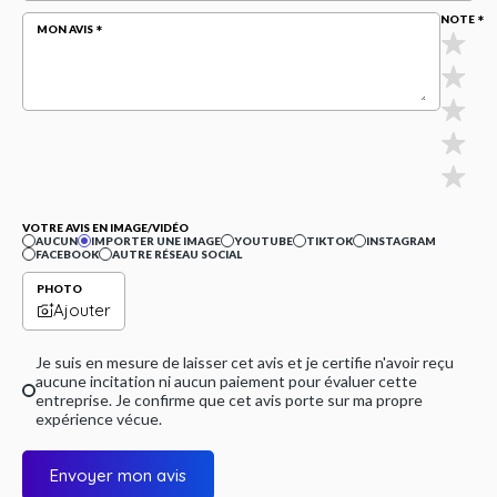
NOTE
MON AVIS
VOTRE AVIS EN IMAGE/VIDÉO
AUCUN
IMPORTER UNE IMAGE
YOUTUBE
TIKTOK
INSTAGRAM
FACEBOOK
AUTRE RÉSEAU SOCIAL
PHOTO
Ajouter
Je suis en mesure de laisser cet avis et je certifie n'avoir reçu
aucune incitation ni aucun paiement pour évaluer cette
entreprise. Je confirme que cet avis porte sur ma propre
expérience vécue.
Envoyer mon avis