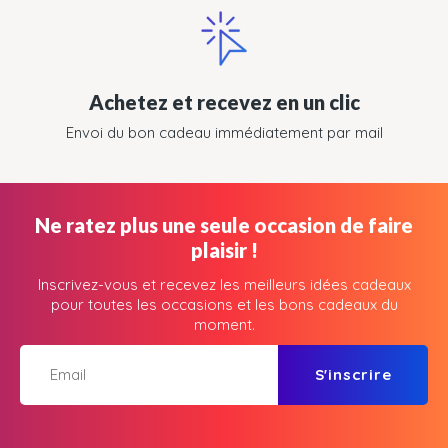
Achetez et recevez en un clic
Envoi du bon cadeau immédiatement par mail
Ne ratez plus une seule occasion de faire
plaisir !
Inscrivez-vous et recevez les meilleurs idées cadeaux
pour toutes les occasions et les bons cadeaux du
moment.
S'inscrire