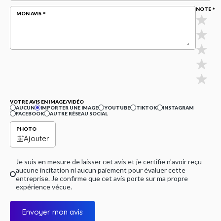
NOTE
MON AVIS
VOTRE AVIS EN IMAGE/VIDÉO
AUCUN
IMPORTER UNE IMAGE
YOUTUBE
TIKTOK
INSTAGRAM
FACEBOOK
AUTRE RÉSEAU SOCIAL
PHOTO
Ajouter
Je suis en mesure de laisser cet avis et je certifie n'avoir reçu
aucune incitation ni aucun paiement pour évaluer cette
entreprise. Je confirme que cet avis porte sur ma propre
expérience vécue.
Envoyer mon avis