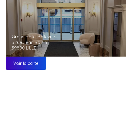
Grand Hotel Bellevue
5 rue Jean Roisin
59800 LILLE
Voir la carte