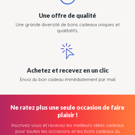
Une offre de qualité
Une grande diversité de bons cadeaux uniques et
qualitatifs.
Achetez et recevez en un clic
Envoi du bon cadeau immédiatement par mail
Ne ratez plus une seule occasion de faire
plaisir !
Inscrivez-vous et recevez les meilleurs idées cadeaux
pour toutes les occasions et les bons cadeaux du