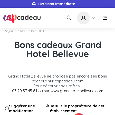
Livraison immédiate
Séjours
Hôtel
Hôtel LILLE
Bons cadeaux Grand
Hotel Bellevue
Grand Hotel Bellevue ne propose pas encore ses bons
cadeaux sur capcadeau.com
Pour découvrir ses offres :
03 20 57 45 64
ou sur
www.grandhotelbellevue.com
Suggérer une
Je suis le propriétaire de cet
modification
établissement