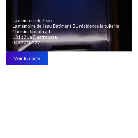
La mémoire de l'eau
La mémoire de l'eau Bâtiment B1 résidence la tuilerie
Chemin du maltrait
13112 La Destrousse
0442710227
Voir la carte