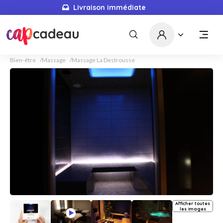
Livraison immédiate
Bien-être
Massage
Massage La Destrousse
Afficher toutes
les images