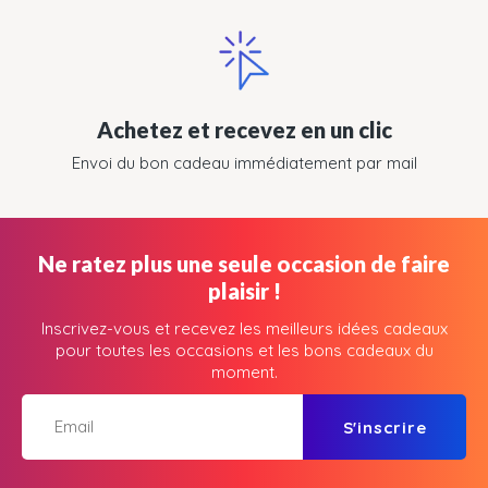
Achetez et recevez en un clic
Envoi du bon cadeau immédiatement par mail
Ne ratez plus une seule occasion de faire
plaisir !
Inscrivez-vous et recevez les meilleurs idées cadeaux
pour toutes les occasions et les bons cadeaux du
moment.
S'inscrire