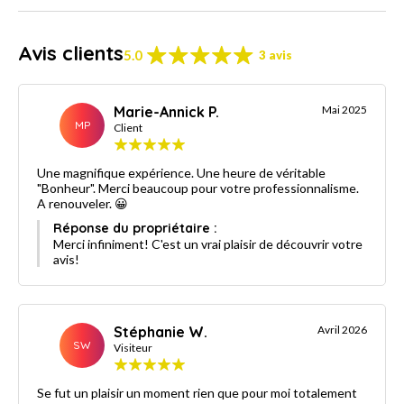
Avis clients
5.0
3 avis
Marie-Annick P.
Mai 2025
MP
Client
Une magnifique expérience. Une heure de véritable
"Bonheur". Merci beaucoup pour votre professionnalisme.
A renouveler. 😀
Réponse du propriétaire :
Merci infiniment! C'est un vrai plaisir de découvrir votre
avis!
Stéphanie W.
Avril 2026
SW
Visiteur
Se fut un plaisir un moment rien que pour moi totalement