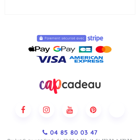
04 85 80 03 47