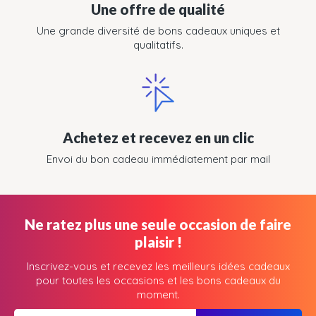
Une offre de qualité
Une grande diversité de bons cadeaux uniques et
qualitatifs.
Achetez et recevez en un clic
Envoi du bon cadeau immédiatement par mail
Ne ratez plus une seule occasion de faire
plaisir !
Inscrivez-vous et recevez les meilleurs idées cadeaux
pour toutes les occasions et les bons cadeaux du
moment.