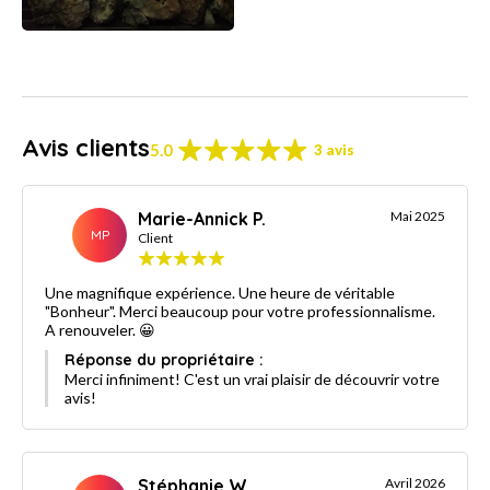
Avis clients
5.0
3 avis
Marie-Annick P.
Mai 2025
MP
Client
Une magnifique expérience. Une heure de véritable
"Bonheur". Merci beaucoup pour votre professionnalisme.
A renouveler. 😀
Réponse du propriétaire :
Merci infiniment! C'est un vrai plaisir de découvrir votre
avis!
Stéphanie W.
Avril 2026