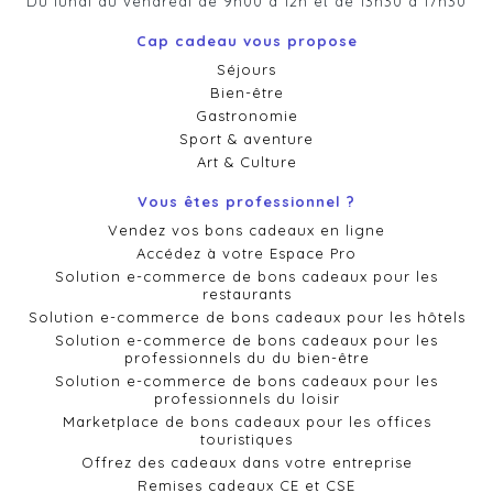
Du lundi au vendredi de 9h00 à 12h et de 13h30 à 17h30
Cap cadeau vous propose
Séjours
Bien-être
Gastronomie
Sport & aventure
Art & Culture
Vous êtes professionnel ?
Vendez vos bons cadeaux en ligne
Accédez à votre Espace Pro
Solution e-commerce de bons cadeaux pour les
restaurants
Solution e-commerce de bons cadeaux pour les hôtels
Solution e-commerce de bons cadeaux pour les
professionnels du du bien-être
Solution e-commerce de bons cadeaux pour les
professionnels du loisir
Marketplace de bons cadeaux pour les offices
touristiques
Offrez des cadeaux dans votre entreprise
Remises cadeaux CE et CSE