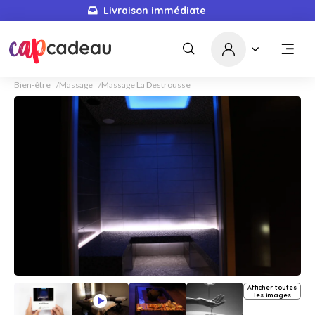
Livraison immédiate
Bien-être
Massage
Massage La Destrousse
Afficher toutes
les images