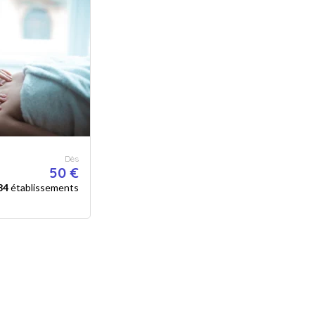
Dès
50 €
84
établissements