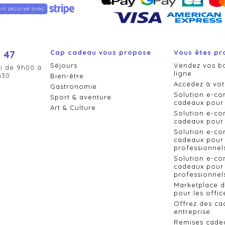
 47
Cap cadeau vous propose
Vous êtes pr
Séjours
Vendez vos b
i de 9h00 à
ligne
h30
Bien-être
Accédez à vot
Gastronomie
Solution e-c
Sport & aventure
cadeaux pour 
Art & Culture
Solution e-c
cadeaux pour 
Solution e-c
cadeaux pour 
professionnel
Solution e-c
cadeaux pour 
professionnels
Marketplace 
pour les offic
Offrez des ca
entreprise
Remises cade