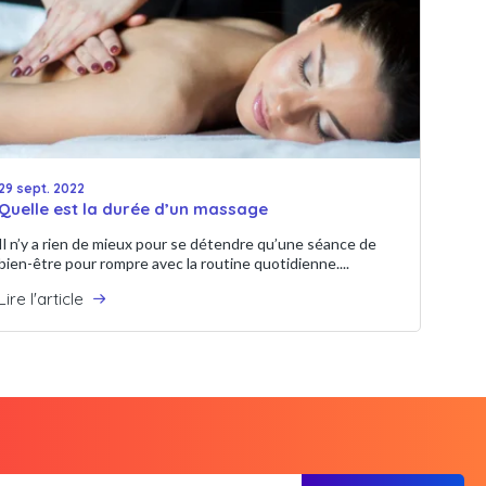
29 sept. 2022
Quelle est la durée d’un massage
Il n’y a rien de mieux pour se détendre qu’une séance de
bien-être pour rompre avec la routine quotidienne....
Lire l'article