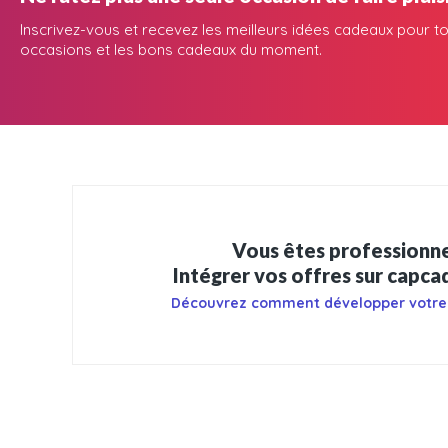
Inscrivez-vous et recevez les meilleurs idées cadeaux pour to
occasions et les bons cadeaux du moment.
Vous êtes professionne
Intégrer vos offres sur capc
Découvrez comment développer votre