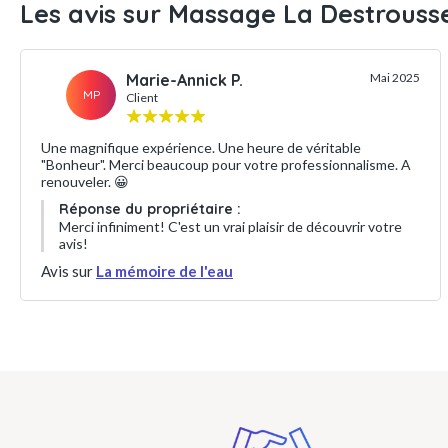
Les avis sur Massage La Destrouss
Marie-Annick P.
Mai 2025
MP
Client
Une magnifique expérience. Une heure de véritable
"Bonheur". Merci beaucoup pour votre professionnalisme. A
renouveler. 😀
Réponse du propriétaire :
Merci infiniment! C'est un vrai plaisir de découvrir votre
avis!
Avis sur
La mémoire de l'eau