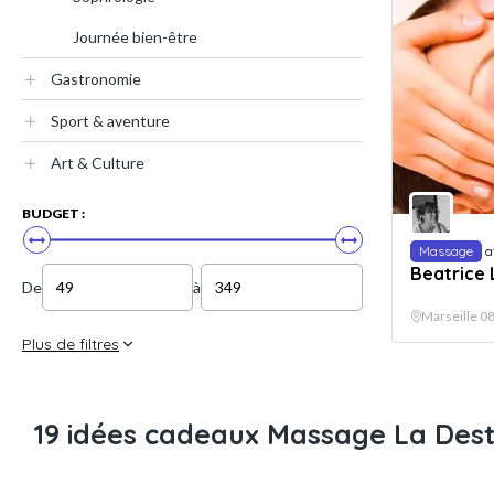
Journée bien-être
Gastronomie
Sport & aventure
Art & Culture
BUDGET :
Massage
a
Beatrice
De
à
Marseille 0
Plus de filtres
19 idées cadeaux Massage La Des