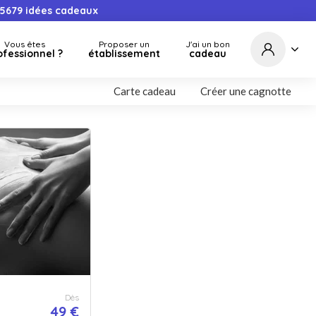
5679
idées cadeaux
Vous êtes
Proposer un
J'ai un bon
ofessionnel ?
établissement
cadeau
Carte cadeau
Créer une cagnotte
Dès
49 €