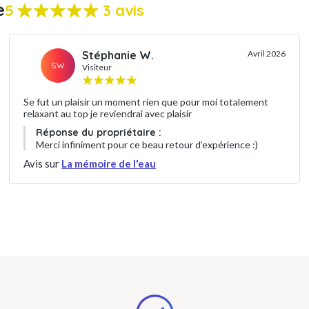
e
5
3 avis
Stéphanie W.
Avril 2026
SW
Visiteur
Se fut un plaisir un moment rien que pour moi totalement
relaxant au top je reviendrai avec plaisir
Réponse du propriétaire :
Merci infiniment pour ce beau retour d’expérience :)
Avis sur
La mémoire de l'eau