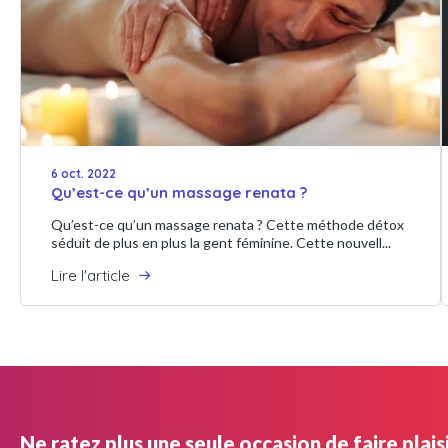
6 oct. 2022
Qu’est-ce qu’un massage renata ?
Qu’est-ce qu’un massage renata ? Cette méthode détox
séduit de plus en plus la gent féminine. Cette nouvell...
Lire l'article
Ne ratez plus une seule occasion de faire plaisi