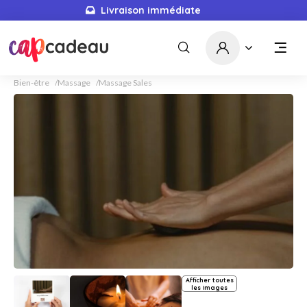
Livraison immédiate
Bien-être
Massage
Massage Sales
Afficher toutes
les images