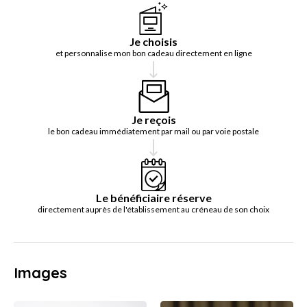
Je choisis
et personnalise mon bon cadeau directement en ligne
Je reçois
le bon cadeau immédiatement par mail ou par voie postale
Le bénéficiaire réserve
directement auprès de l'établissement au créneau de son choix
Images