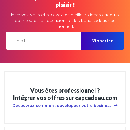
plaisir !
Inscrivez-vous et recevez les meilleurs idées cadeaux
pour toutes les occasions et les bons cadeaux du
moment.
S'inscrire
Vous êtes professionnel ?
Intégrer vos offres sur capcadeau.com
Découvrez comment développer votre business