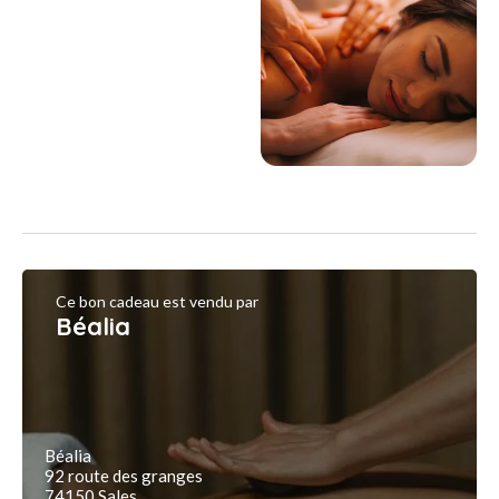
Ce bon cadeau est vendu par
Béalia
Béalia
92 route des granges
74150 Sales