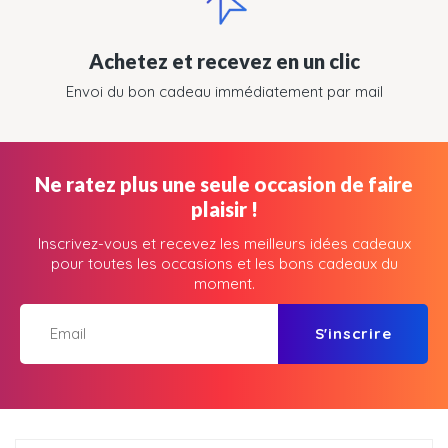
Achetez et recevez en un clic
Envoi du bon cadeau immédiatement par mail
Ne ratez plus une seule occasion de faire
plaisir !
Inscrivez-vous et recevez les meilleurs idées cadeaux
pour toutes les occasions et les bons cadeaux du
moment.
S'inscrire