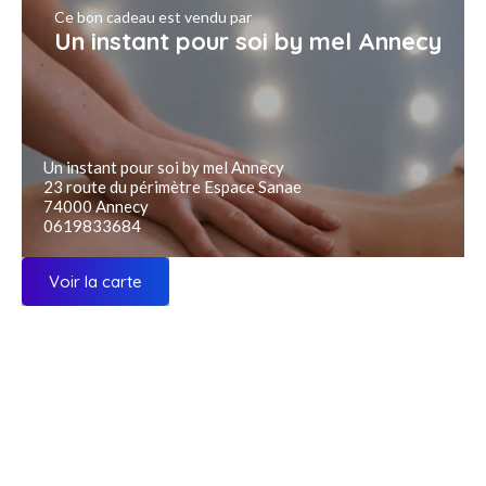
Ce bon cadeau est vendu par
Un instant pour soi by mel Annecy
Un instant pour soi by mel Annecy
23 route du périmètre Espace Sanae
74000 Annecy
0619833684
Voir la carte