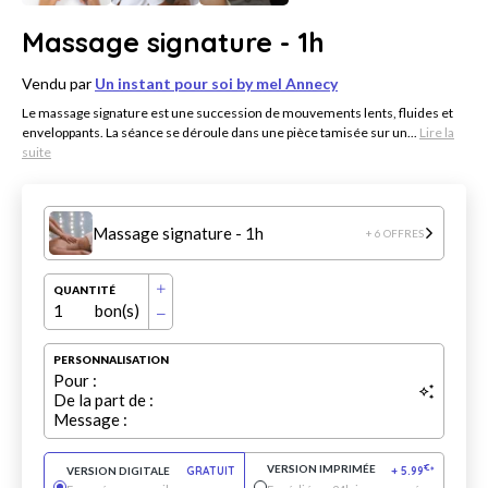
Massage signature - 1h
Vendu par
Un instant pour soi by mel Annecy
Le massage signature est une succession de mouvements lents, fluides et
enveloppants. La séance se déroule dans une pièce tamisée sur un...
Lire la
suite
Massage signature - 1h
+ 6 OFFRES
QUANTITÉ
1
bon(s)
PERSONNALISATION
Pour :
De la part de :
Message :
VERSION IMPRIMÉE
€
VERSION DIGITALE
GRATUIT
+
5.99
*