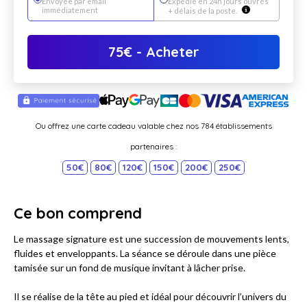
Envoyée par email
Expédié en 24h jours ouvrés
immédiatement
+ délais de la poste.
75
€
- Acheter
Ou offrez une carte cadeau valable chez nos 784 établissements
partenaires :
50€
80€
120€
150€
200€
250€
Ce bon comprend
Le massage signature est une succession de mouvements lents,
fluides et enveloppants. La séance se déroule dans une pièce
tamisée sur un fond de musique invitant à lâcher prise.
Il se réalise de la tête au pied et idéal pour découvrir l’univers du