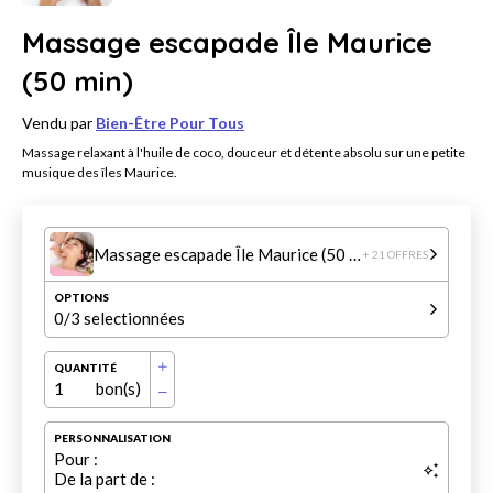
Massage escapade Île Maurice
(50 min)
Vendu par
Bien-Être Pour Tous
Massage relaxant à l'huile de coco, douceur et détente absolu sur une petite
musique des îles Maurice.
Massage escapade Île Maurice (50 min)
+ 21 OFFRES
OPTIONS
0
/3 selectionnées
QUANTITÉ
1
bon(s)
PERSONNALISATION
Pour :
De la part de :