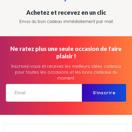
Achetez et recevez en un clic
Envoi du bon cadeau immédiatement par mail
Ne ratez plus une seule occasion de faire
plaisir !
Inscrivez-vous et recevez les meilleurs idées cadeaux
pour toutes les occasions et les bons cadeaux du
moment.
S'inscrire