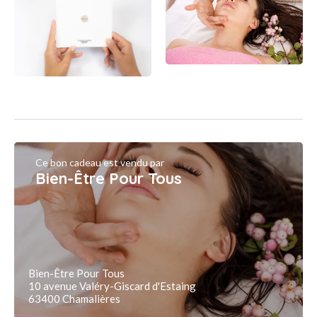
Ce bon cadeau est vendu par
Bien-Être Pour Tous
Bien-Être Pour Tous
10 avenue Valéry-Giscard d'Estaing
63400 Chamalières