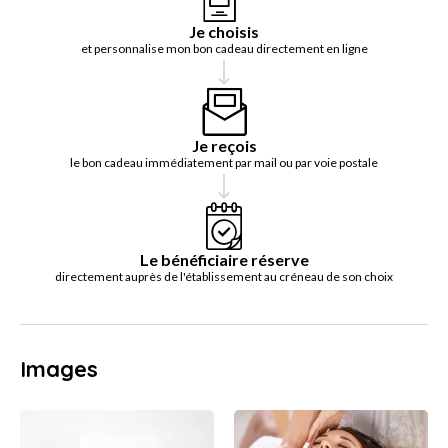
Je choisis
et personnalise mon bon cadeau directement en ligne
Je reçois
le bon cadeau immédiatement par mail ou par voie postale
Le bénéficiaire réserve
directement auprès de l'établissement au créneau de son choix
Images