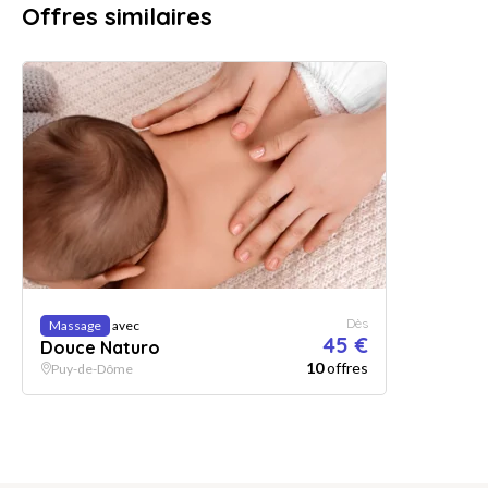
Offres similaires
Dès
Massage
avec
45 €
Douce Naturo
10
offres
Puy-de-Dôme