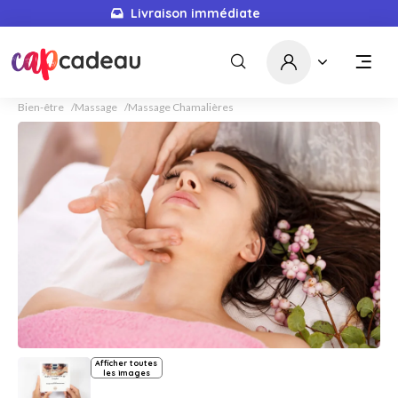
Livraison immédiate
Bien-être
Massage
Massage Chamalières
Afficher toutes
les images