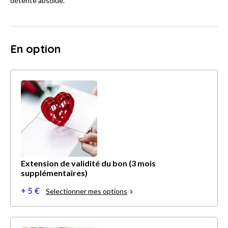
détente absolue.
En option
Extension de validité du bon (3 mois
supplémentaires)
+ 5 €
Selectionner mes options