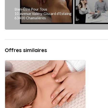
Bien-Être Pour Tous
10 avenue Valéry-Giscard d'Estaing
63400 Chamalières
Offres similaires