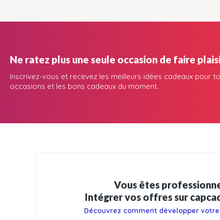
Ne ratez plus une seule occasion de faire plaisi
Inscrivez-vous et recevez les meilleurs idées cadeaux pour to
occasions et les bons cadeaux du moment.
Vous êtes professionne
Intégrer vos offres sur capc
Découvrez comment développer votre