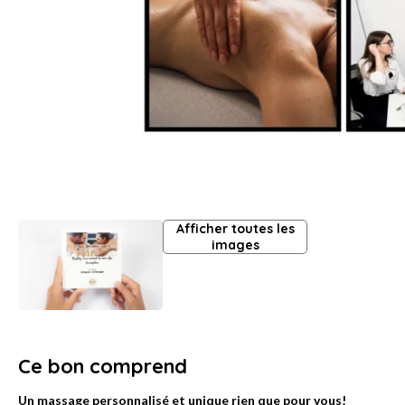
Afficher toutes les
images
Ce bon comprend
Un massage personnalisé et unique rien que pour vous!