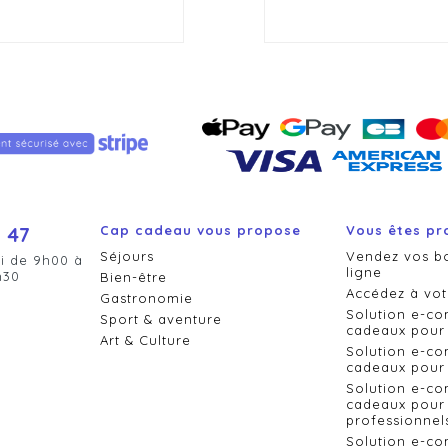
 47
Cap cadeau vous propose
Vous êtes pr
Séjours
Vendez vos b
i de 9h00 à
ligne
h30
Bien-être
Accédez à vot
Gastronomie
Solution e-c
Sport & aventure
cadeaux pour 
Art & Culture
Solution e-c
cadeaux pour 
Solution e-c
cadeaux pour 
professionnel
Solution e-c