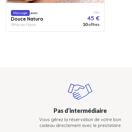
Dès
Massage
avec
45 €
Douce Naturo
10
offres
Puy-de-Dôme
Pas d’intermédiaire
Vous gérez la réservation de votre bon
cadeau directement avec le prestataire