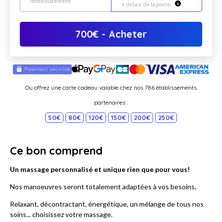
immédiatement
+ délais de la poste.
700
€
- Acheter
Ou offrez une carte cadeau valable chez nos 786 établissements
partenaires :
50€
80€
120€
150€
200€
250€
Ce bon comprend
Un massage personnalisé et unique rien que pour vous!
Nos manoeuvres seront totalement adaptées à vos besoins,
Relaxant, décontractant, énergétique, un mélange de tous nos
soins... choisissez votre massage.