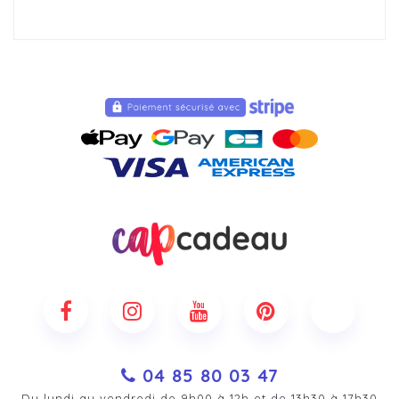
04 85 80 03 47
Du lundi au vendredi de 9h00 à 12h et de 13h30 à 17h30