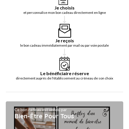
Je choisis
et personnalise mon bon cadeau directement en ligne
Je reçois
le bon cadeau immédiatement par mail ou par voie postale
Le bénéficiaire réserve
directement auprès de l'établissement au créneau de son choix
Ce bon cadeau est vendu par
Bien-Être Pour Tous