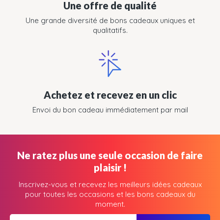
Une offre de qualité
Une grande diversité de bons cadeaux uniques et
qualitatifs.
Achetez et recevez en un clic
Envoi du bon cadeau immédiatement par mail
Ne ratez plus une seule occasion de faire
plaisir !
Inscrivez-vous et recevez les meilleurs idées cadeaux
pour toutes les occasions et les bons cadeaux du
moment.