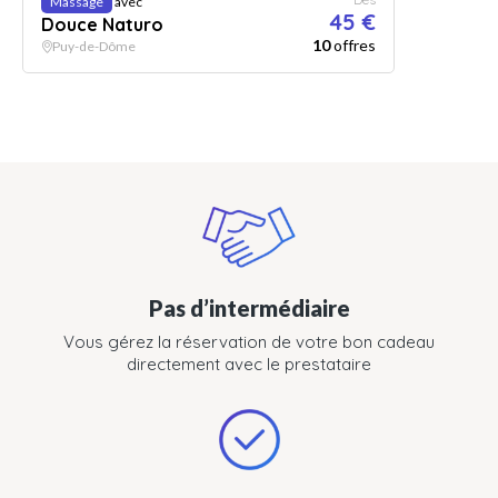
Massage
avec
45 €
Douce Naturo
10
offres
Puy-de-Dôme
Pas d’intermédiaire
Vous gérez la réservation de votre bon cadeau
directement avec le prestataire