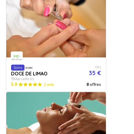
Dès
Soins
avec
35 €
DOCE DE LIMAO
Marseille 01
5.0
2 avis
8
offres