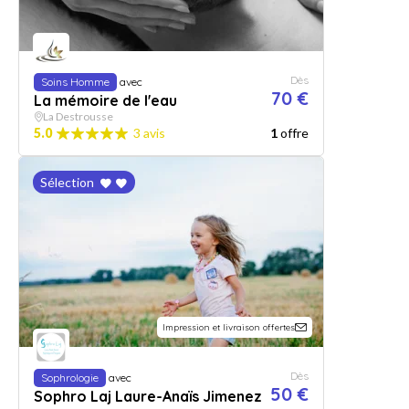
Dès
Soins Homme
avec
70 €
La mémoire de l'eau
La Destrousse
5.0
3 avis
1
offre
Sélection
Impression et livraison offertes
Dès
Sophrologie
avec
50 €
Sophro Laj Laure-Anaïs Jimenez