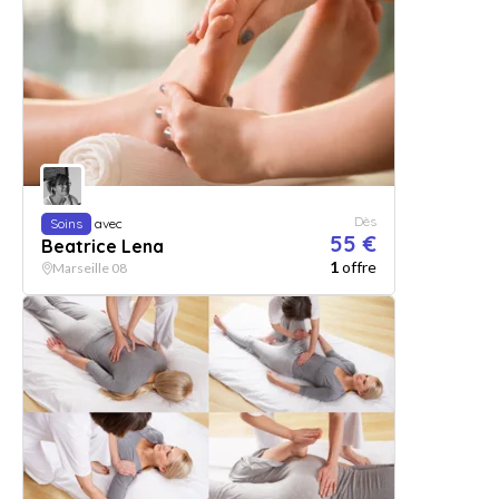
Dès
Soins
avec
55 €
Beatrice Lena
1
offre
Marseille 08