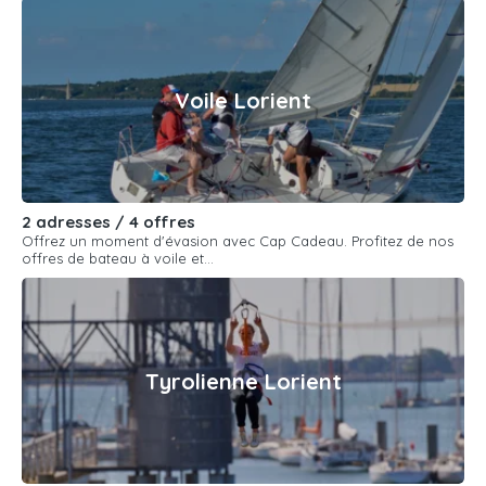
Voile Lorient
2 adresses / 4 offres
Offrez un moment d'évasion avec Cap Cadeau. Profitez de nos
offres de bateau à voile et...
Tyrolienne Lorient