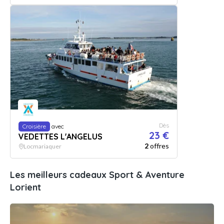
Dès
Croisière
avec
23 €
VEDETTES L'ANGELUS
2
offres
Locmariaquer
Les meilleurs cadeaux Sport & Aventure
Lorient