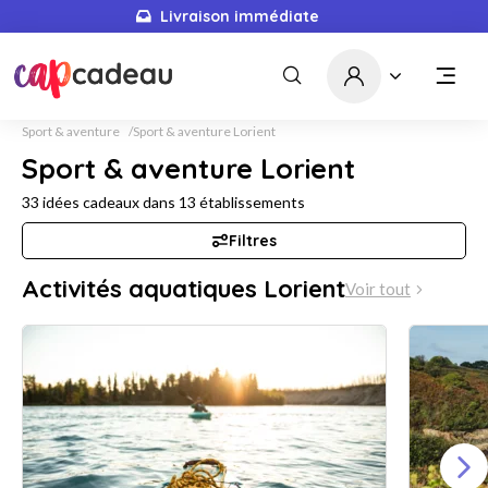
Livraison immédiate
Sport & aventure
Sport & aventure Lorient
Sport & aventure Lorient
33
idées cadeaux dans
13
établissements
Filtres
Activités aquatiques Lorient
Voir tout