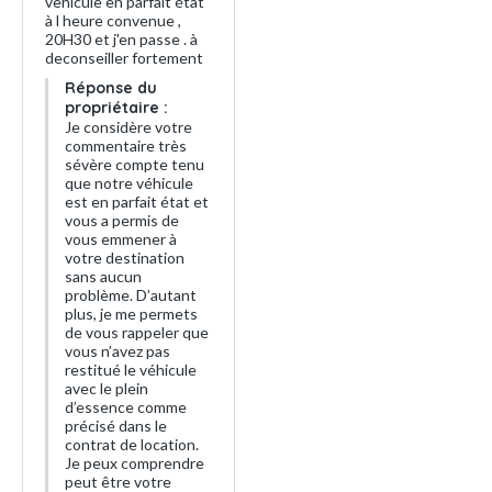
vehicule en parfait état
à l heure convenue ,
20H30 et j'en passe . à
deconseiller fortement
Réponse du
propriétaire :
Je considère votre
commentaire très
sévère compte tenu
que notre véhicule
est en parfait état et
vous a permis de
vous emmener à
votre destination
sans aucun
problème. D’autant
plus, je me permets
de vous rappeler que
vous n’avez pas
restitué le véhicule
avec le plein
d’essence comme
précisé dans le
contrat de location.
Je peux comprendre
peut être votre