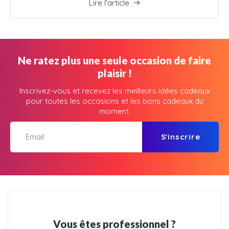
Lire l'article
Ne ratez plus une seule occasion de faire
plaisir !
Inscrivez-vous et recevez les meilleurs idées cadeaux
pour toutes les occasions et les bons cadeaux du
moment.
S'inscrire
Vous êtes professionnel ?