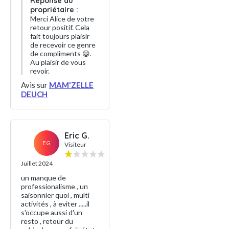
Réponse du
propriétaire :
Merci Alice de votre
retour positif. Cela
fait toujours plaisir
de recevoir ce genre
de compliments 😀.
Au plaisir de vous
revoir.
Avis sur
MAM'ZELLE
DEUCH
Eric G.
EG
Visiteur
Juillet 2024
un manque de
professionalisme , un
saisonnier quoi , multi
activités , à eviter .....il
s'occupe aussi d'un
resto , retour du