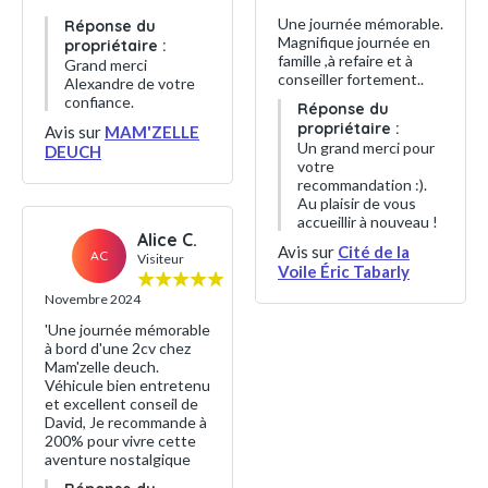
Une journée mémorable.
Réponse du
Magnifique journée en
propriétaire :
famille ,à refaire et à
Grand merci
conseiller fortement..
Alexandre de votre
confiance.
Réponse du
propriétaire :
Avis sur
MAM'ZELLE
Un grand merci pour
DEUCH
votre
recommandation :).
Au plaisir de vous
accueillir à nouveau !
Alice C.
Avis sur
Cité de la
AC
Visiteur
Voile Éric Tabarly
Novembre 2024
'Une journée mémorable
à bord d'une 2cv chez
Mam'zelle deuch.
Véhicule bien entretenu
et excellent conseil de
David, Je recommande à
200% pour vivre cette
aventure nostalgique