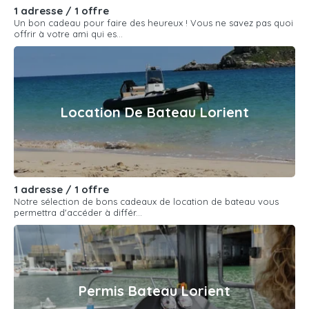
1 adresse / 1 offre
Un bon cadeau pour faire des heureux ! Vous ne savez pas quoi
offrir à votre ami qui es...
Location De Bateau Lorient
1 adresse / 1 offre
Notre sélection de bons cadeaux de location de bateau vous
permettra d'accéder à différ...
Permis Bateau Lorient