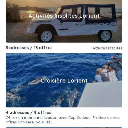
Activités Insolites Lorient
3 adresses / 13 offres
Activités insolites
Croisière Lorient
4 adresses / 9 offres
Offrez un moment d'évasion avec Cap Cadeau. Profitez de nos
offres Croisière, pour les...