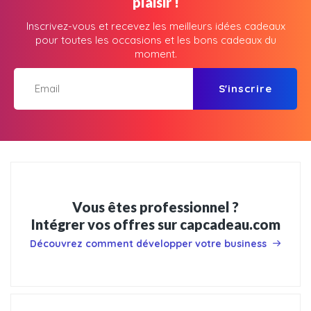
plaisir !
Inscrivez-vous et recevez les meilleurs idées cadeaux
pour toutes les occasions et les bons cadeaux du
moment.
S'inscrire
Vous êtes professionnel ?
Intégrer vos offres sur capcadeau.com
Découvrez comment développer votre business