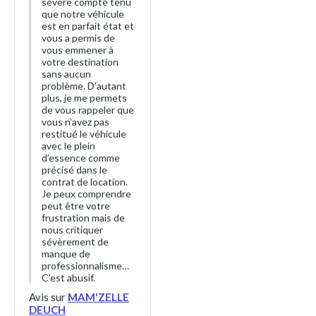
sévère compte tenu
que notre véhicule
est en parfait état et
vous a permis de
vous emmener à
votre destination
sans aucun
problème. D’autant
plus, je me permets
de vous rappeler que
vous n’avez pas
restitué le véhicule
avec le plein
d’essence comme
précisé dans le
contrat de location.
Je peux comprendre
peut être votre
frustration mais de
nous critiquer
sévèrement de
manque de
professionnalisme…
C’est abusif.
Avis sur
MAM'ZELLE
DEUCH