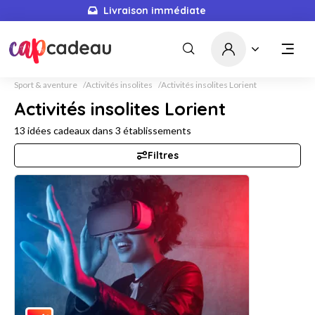
Livraison immédiate
Sport & aventure
Activités insolites
Activités insolites Lorient
Activités insolites Lorient
13
idées cadeaux dans
3
établissements
Filtres