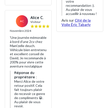
votre
recommandation :).
Au plaisir de vous
accueillir à nouveau !
Alice C.
Avis sur
Cité de la
AC
Visiteur
Voile Éric Tabarly
Novembre 2024
'Une journée mémorable
à bord d'une 2cv chez
Mam'zelle deuch.
Véhicule bien entretenu
et excellent conseil de
David, Je recommande à
200% pour vivre cette
aventure nostalgique
Réponse du
propriétaire :
Merci Alice de votre
retour positif. Cela
fait toujours plaisir
de recevoir ce genre
de compliments 😀.
Au plaisir de vous
revoir.