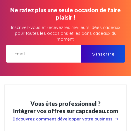
Ne ratez plus une seule occasion de faire
plaisir !
Inscrivez-vous et recevez les meilleurs idées cadeaux
pour toutes les occasions et les bons cadeaux du
moment.
S'inscrire
Vous êtes professionnel ?
Intégrer vos offres sur capcadeau.com
Découvrez comment développer votre business