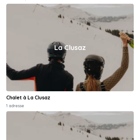
La Clusaz
Chalet à La Clusaz
1 adresse