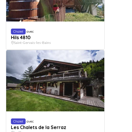
Chalet
avec
Hils 4810
Saint-Gervais-les-Bains
Chalet
avec
Les Chalets de la Serraz