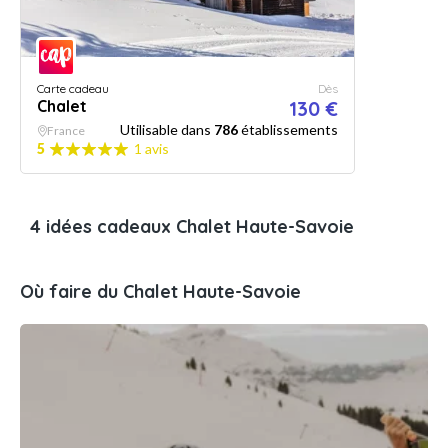
Carte cadeau
Dès
Chalet
130 €
Utilisable dans
786
établissements
France
5
1 avis
4 idées cadeaux Chalet Haute-Savoie
Où faire du Chalet Haute-Savoie