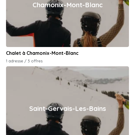
Chamonix-Mont-Blanc
Chalet à Chamonix-Mont-Blanc
1 adresse / 3 offres
Saint-Gervais-Les-Bains