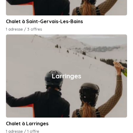
Chalet à Saint-Gervais-Les-Bains
1 adresse / 3 offres
Larringes
Chalet à Larringes
1 adresse / 1 offre