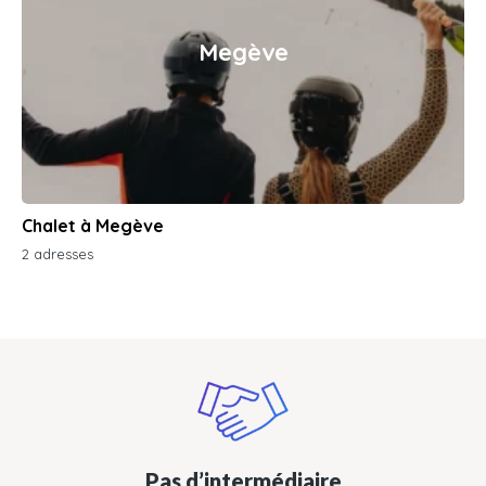
Megève
Chalet à Megève
2 adresses
Pas d’intermédiaire