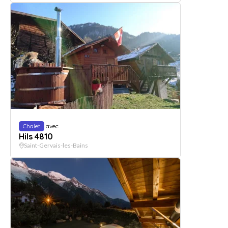
Chalet
avec
Hils 4810
Saint-Gervais-les-Bains