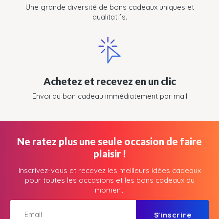
Une grande diversité de bons cadeaux uniques et
qualitatifs.
Achetez et recevez en un clic
Envoi du bon cadeau immédiatement par mail
Ne ratez plus une seule occasion de faire
plaisir !
Inscrivez-vous et recevez les meilleurs idées cadeaux
pour toutes les occasions et les bons cadeaux du
moment.
S'inscrire