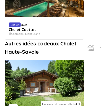
Chalet
avec
Chalet Couttet
Chamonix-Mont-Blanc
Autres idées cadeaux Chalet
Voir
tout
Haute-Savoie
Impression et livraison offertes