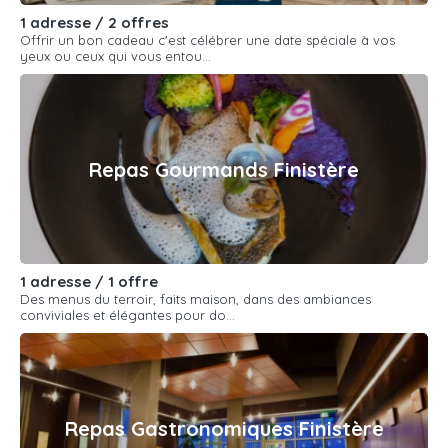
1 adresse / 2 offres
Offrir un bon cadeau c'est célébrer une date spéciale à vos
yeux ou ceux qui vous entou...
Repas Gourmands Finistère
1 adresse / 1 offre
Des menus du terroir, faits maison, dans des ambiances
conviviales et élégantes pour do...
Repas Gastronomiques Finistère