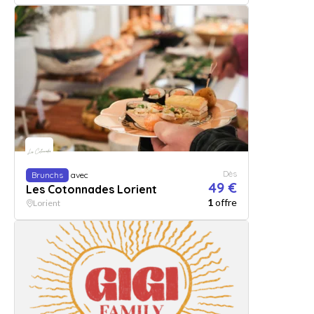
Dès
Brunchs
avec
49 €
Les Cotonnades Lorient
1
offre
Lorient