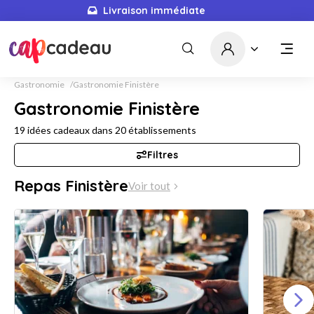
Livraison immédiate
Gastronomie
Gastronomie Finistère
Gastronomie Finistère
19
idées cadeaux dans
20
établissements
Filtres
Repas Finistère
Voir tout