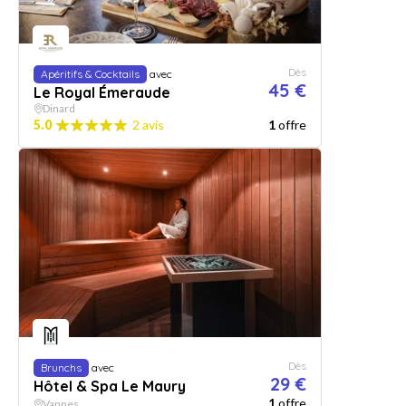
Dès
Apéritifs & Cocktails
avec
45 €
Le Royal Émeraude
Dinard
5.0
2 avis
1
offre
Dès
Brunchs
avec
29 €
Hôtel & Spa Le Maury
1
offre
Vannes