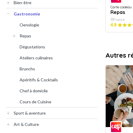
Bien-être
Carte cadeau
Repas
Gastronomie
France
Oenologie
4.8
Repas
Dégustations
Autres r
Ateliers culinaires
Brunchs
Apéritifs & Cocktails
Chef à domicile
Cours de Cuisine
Sport & aventure
Art & Culture