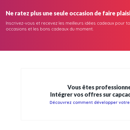
Ne ratez plus une seule occasion de faire plaisi
Inscrivez-vous et recevez les meilleurs idées cadeaux pour to
occasions et les bons cadeaux du moment.
Vous êtes professionne
Intégrer vos offres sur capc
Découvrez comment développer votre