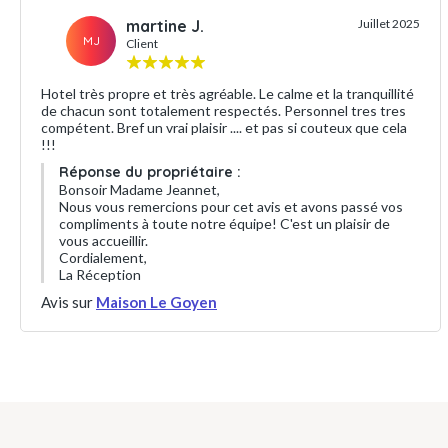
martine J.
Juillet 2025
MJ
Client
Hotel très propre et très agréable. Le calme et la tranquillité
de chacun sont totalement respectés. Personnel tres tres
compétent. Bref un vrai plaisir .... et pas si couteux que cela
!!!
Réponse du propriétaire :
Bonsoir Madame Jeannet,
Nous vous remercions pour cet avis et avons passé vos
compliments à toute notre équipe! C'est un plaisir de
vous accueillir.
Cordialement,
La Réception
Avis sur
Maison Le Goyen