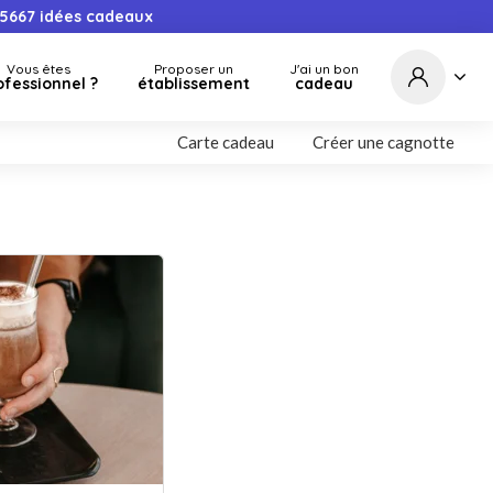
5667
idées cadeaux
Vous êtes
Proposer un
J'ai un bon
ofessionnel ?
établissement
cadeau
Carte cadeau
Créer une cagnotte