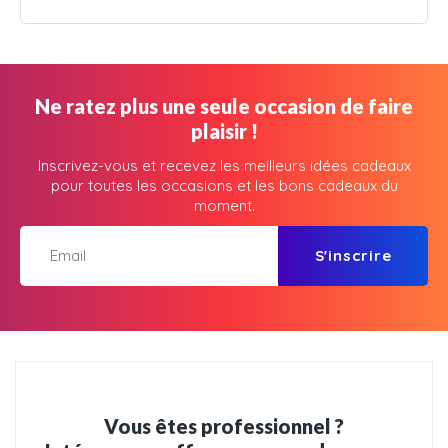
Ne ratez plus une seule occasion de faire
plaisir !
Inscrivez-vous et recevez les meilleurs idées cadeaux
pour toutes les occasions et les bons cadeaux du
moment.
S'inscrire
Vous êtes professionnel ?