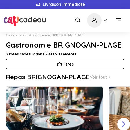
Livraison immédiate
Gastronomie
Gastronomie BRIGNOGAN-PLAGE
Gastronomie BRIGNOGAN-PLAGE
9
idées cadeaux dans
2
établissements
Filtres
Repas BRIGNOGAN-PLAGE
Voir tout