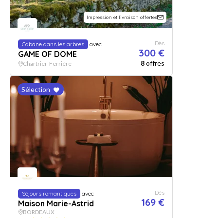
Impression et livraison offertes
Dès
Cabane dans les arbres
avec
300 €
GAME OF DOME
8
offres
Chartrier-Ferrière
Sélection
Dès
Séjours romantiques
avec
169 €
Maison Marie-Astrid
BORDEAUX