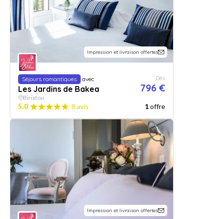
Impression et livraison offertes
Dès
Séjours romantiques
avec
796 €
Les Jardins de Bakea
Biriatou
5.0
8 avis
1
offre
Impression et livraison offertes