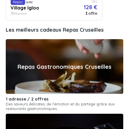
Dès
Repas
avec
128 €
Village Igloo
1
offre
Morzine
Les meilleurs cadeaux Repas Cruseilles
Repas Gastronomiques Cruseilles
1 adresse / 2 offres
Des saveurs délicates, de l'émotion et du partage grâce aux
restaurants gastronomiques...