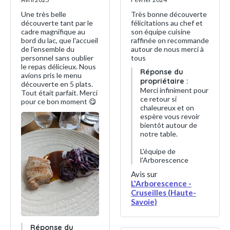
Une très belle
Très bonne découverte
découverte tant par le
félicitations au chef et
cadre magnifique au
son équipe cuisine
bord du lac, que l'accueil
raffinée on recommande
de l'ensemble du
autour de nous merci à
personnel sans oublier
tous
le repas délicieux. Nous
Réponse du
avions pris le menu
propriétaire :
découverte en 5 plats.
Merci infiniment pour
Tout était parfait. Merci
ce retour si
pour ce bon moment 😋
chaleureux et on
espère vous revoir
bientôt autour de
notre table.
L'équipe de
l'Arborescence
Avis sur
L'Arborescence -
Cruseilles (Haute-
Savoie)
Réponse du