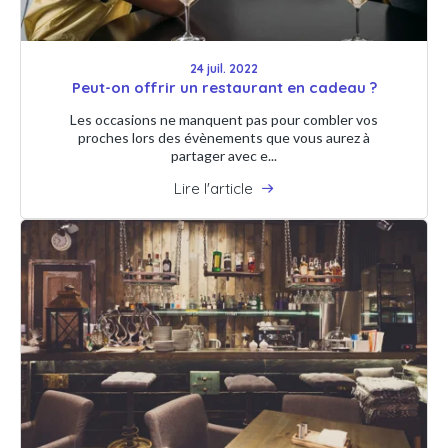
24 juil. 2022
Peut-on offrir un restaurant en cadeau ?
Les occasions ne manquent pas pour combler vos
proches lors des évènements que vous aurez à
partager avec e...
Lire l'article