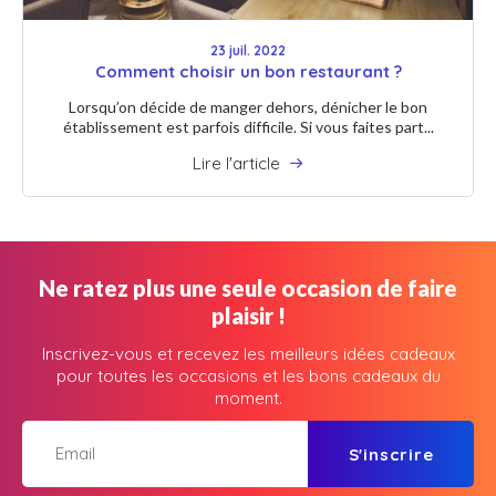
23 juil. 2022
Comment choisir un bon restaurant ?
Lorsqu’on décide de manger dehors, dénicher le bon
établissement est parfois difficile. Si vous faites part...
Lire l'article
Ne ratez plus une seule occasion de faire
plaisir !
Inscrivez-vous et recevez les meilleurs idées cadeaux
pour toutes les occasions et les bons cadeaux du
moment.
S'inscrire