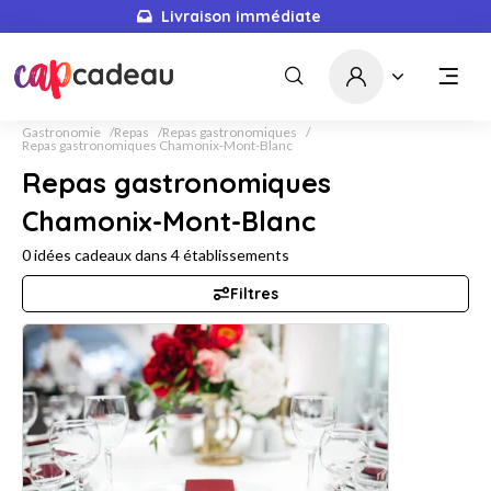
Livraison immédiate
Gastronomie
Repas
Repas gastronomiques
Repas gastronomiques Chamonix-Mont-Blanc
Repas gastronomiques
Chamonix-Mont-Blanc
0
idées cadeaux dans
4
établissements
Filtres