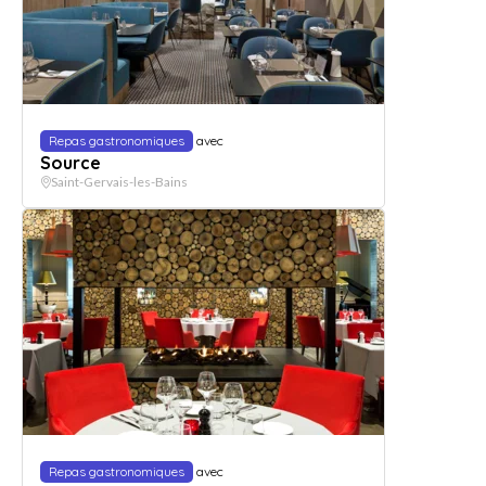
Repas gastronomiques
avec
Source
Saint-Gervais-les-Bains
Repas gastronomiques
avec