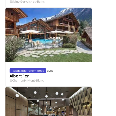
Saint-Gervais-les-Bains
Repas gastronomiques
avec
Albert 1er
Chamonix-Mont-Blanc