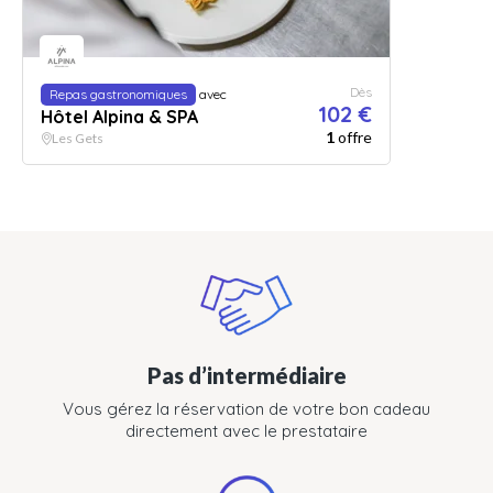
Dès
Repas gastronomiques
avec
102 €
Hôtel Alpina & SPA
1
offre
Les Gets
Pas d’intermédiaire
Vous gérez la réservation de votre bon cadeau
directement avec le prestataire