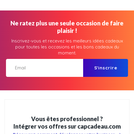
Ne ratez plus une seule occasion de faire
plaisir !
Inscrivez-vous et recevez les meilleurs idées cadeaux
pour toutes les occasions et les bons cadeaux du
moment.
S'inscrire
Vous êtes professionnel ?
Intégrer vos offres sur capcadeau.com