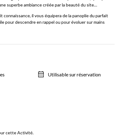
une superbe ambiance créée par la beauté du site…
 connaissance, il vous équipera de la panoplie du parfait
tile pour descendre en rappel ou pour évoluer sur mains
nes
Utilisable sur réservation
ur cette Activité.