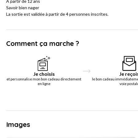
A partir de 12 ans
Savoir bien nager
La sortie est validée à partir de 4 personnes inscrites.
Comment ça marche ?
Je choisis
Je reçoi
et personnalise mon bon cadeau directement
le bon cadeau immédiatemen
en ligne
voie postal
Images