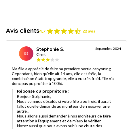
Avis clients
4.7
22 avis
Stéphanie S.
Septembre 2024
SS
Client
Ma fille a apprécié de faire sa première sortie canyoning.
Cependant, bien qu'elle ait 14 ans, elle est frêle, la
combinaison était trop grande, elle a eu très froid. Elle n'a
donc pas pu profiter à 100%.
Réponse du propriétaire :
Bonjour Stéphanie,
Nous sommes désolés si votre fille a eu froid, il aurait
fallut qu'elle demande au moniteur d'en essayer une
autre...
Nous allons aussi demander à nos moniteurs de faire
attention à l'équipement et de mieux le vérifier.
Notez aussi que nous avons subi une chute des