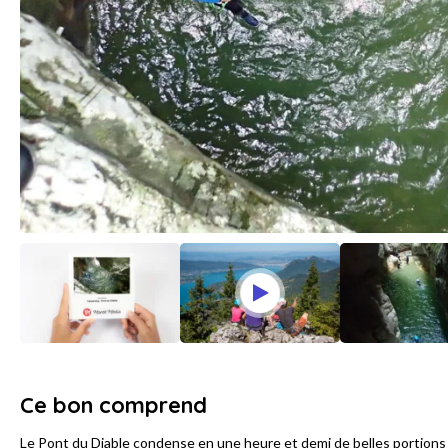
Ce bon comprend
Le Pont du Diable condense en une heure et demi de belles portions 