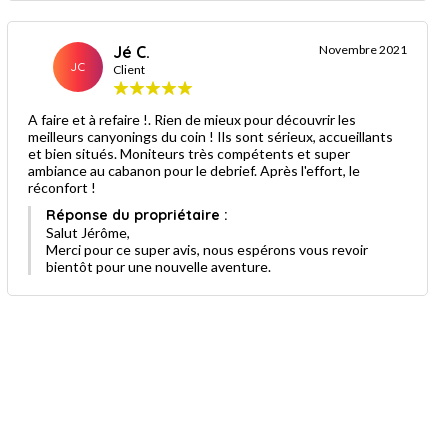
Jé C.
Novembre 2021
JC
Client
A faire et à refaire !. Rien de mieux pour découvrir les
meilleurs canyonings du coin ! Ils sont sérieux, accueillants
et bien situés. Moniteurs très compétents et super
ambiance au cabanon pour le debrief. Après l'effort, le
réconfort !
Réponse du propriétaire :
Salut Jérôme,
Merci pour ce super avis, nous espérons vous revoir
bientôt pour une nouvelle aventure.