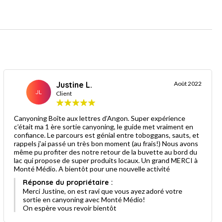
Justine L.
Août 2022
JL
Client
Canyoning Boîte aux lettres d’Angon. Super expérience
c’était ma 1 ère sortie canyoning, le guide met vraiment en
confiance. Le parcours est génial entre toboggans, sauts, et
rappels j’ai passé un très bon moment (au frais!) Nous avons
même pu profiter des notre retour de la buvette au bord du
lac qui propose de super produits locaux. Un grand MERCI à
Monté Médio. A bientôt pour une nouvelle activité
Réponse du propriétaire :
Merci Justine, on est ravi que vous ayez adoré votre
sortie en canyoning avec Monté Médio!
On espère vous revoir bientôt