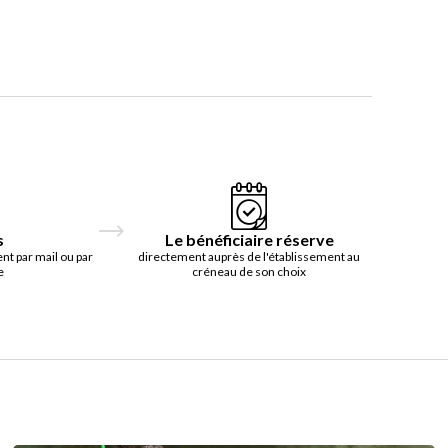
s
Le bénéficiaire réserve
t par mail ou par
directement auprès de l'établissement au
e
créneau de son choix