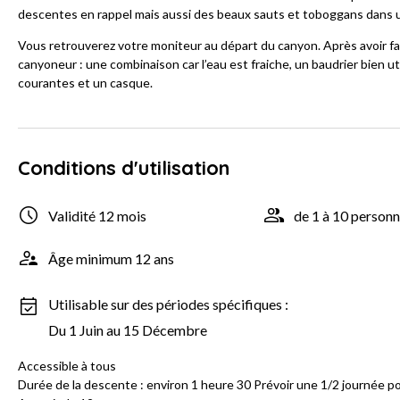
descentes en rappel mais aussi des beaux sauts et toboggans dans 
Vous retrouverez votre moniteur au départ du canyon. Après avoir fait
canyoneur : une combinaison car l’eau est fraiche, un baudrier bien u
courantes et un casque.
Conditions d'utilisation
Validité 12 mois
de 1 à 10 person
Âge minimum 12 ans
Utilisable sur des périodes spécifiques :
Du 1 Juin au 15 Décembre
Accessible à tous
Durée de la descente : environ 1 heure 30 Prévoir une 1/2 journée po