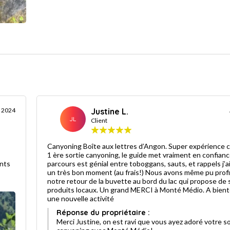
 2024
Justine L.
JL
Client
Canyoning Boîte aux lettres d’Angon. Super expérience c
1 ère sortie canyoning, le guide met vraiment en confianc
ents
parcours est génial entre toboggans, sauts, et rappels j’a
un très bon moment (au frais!) Nous avons même pu profiter des
notre retour de la buvette au bord du lac qui propose de
produits locaux. Un grand MERCI à Monté Médio. A bient
une nouvelle activité
Réponse du propriétaire :
Merci Justine, on est ravi que vous ayez adoré votre so