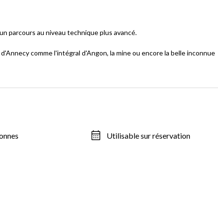
 un parcours au niveau technique plus avancé.
r d'Annecy comme l'intégral d'Angon, la mine ou encore la belle inconnue
sonnes
Utilisable sur réservation