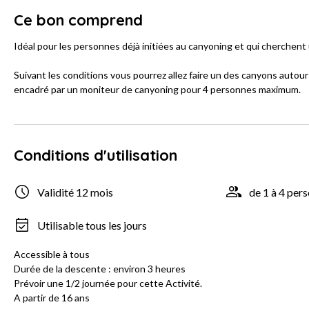
Ce bon comprend
Idéal pour les personnes déjà initiées au canyoning et qui cherchent
Suivant les conditions vous pourrez allez faire un des canyons autou
encadré par un moniteur de canyoning pour 4 personnes maximum.
Conditions d'utilisation
Validité 12 mois
de 1 à 4 per
Utilisable tous les jours
Accessible à tous
Durée de la descente : environ 3 heures
Prévoir une 1/2 journée pour cette Activité.
A partir de 16 ans