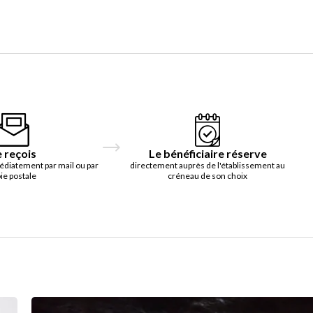
e reçois
Le bénéficiaire réserve
édiatement par mail ou par
directement auprès de l'établissement au
ie postale
créneau de son choix