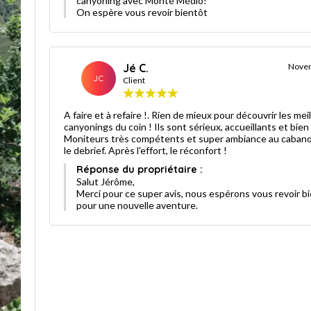
canyoning avec Monté Médio!
On espère vous revoir bientôt
Jé C.
Nove
JC
Client
A faire et à refaire !. Rien de mieux pour découvrir les mei
canyonings du coin ! Ils sont sérieux, accueillants et bien
Moniteurs très compétents et super ambiance au caban
le debrief. Après l'effort, le réconfort !
Réponse du propriétaire :
Salut Jérôme,
Merci pour ce super avis, nous espérons vous revoir b
pour une nouvelle aventure.