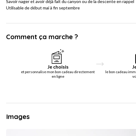
Savoir nager et avoir déjà fait du canyon ou de la descente en rappel
Utilisable de début mai à fin septembre
Comment ça marche ?
Je choisis
J
et personnalise mon bon cadeau directement
le bon cadeau imm
en ligne
vo
Images