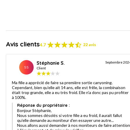
Avis clients
4.7
22 avis
Stéphanie S.
Septembre 202
SS
Client
Ma fille a apprécié de faire sa première sortie canyoning.
Cependant, bien qu'elle ait 14 ans, elle est frêle, la combinaison
était trop grande, elle a eu très froid. Elle n'a donc pas pu profiter
à 100%.
Réponse du propriétaire :
Bonjour Stéphanie,
Nous sommes désolés si votre fille a eu froid, il aurait fallut
qu'elle demande au moniteur d'en essayer une autre...
Nous allons aussi demander à nos moniteurs de faire attention