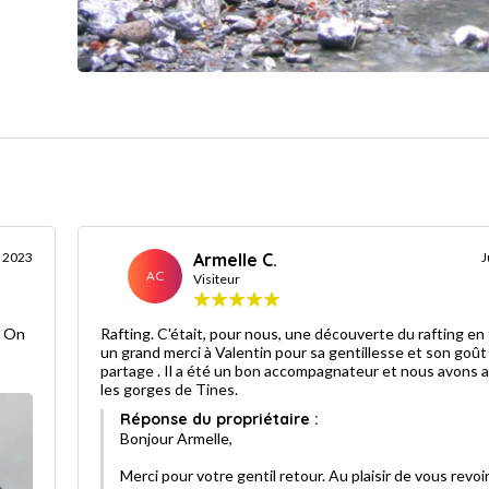
 2023
Armelle C.
J
AC
Visiteur
! On
Rafting. C'était, pour nous, une découverte du rafting en f
un grand merci à Valentin pour sa gentillesse et son goût
!
partage . Il a été un bon accompagnateur et nous avons 
les gorges de Tines.
Réponse du propriétaire :
Bonjour Armelle,
Merci pour votre gentil retour. Au plaisir de vous revoi