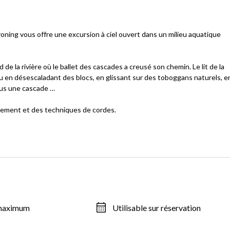
nyoning vous offre une excursion à ciel ouvert dans un milieu aquatique
e la rivière où le ballet des cascades a creusé son chemin. Le lit de la
u en désescaladant des blocs, en glissant sur des toboggans naturels, e
ous une cascade …
nnement et des techniques de cordes.
 maximum
Utilisable sur réservation