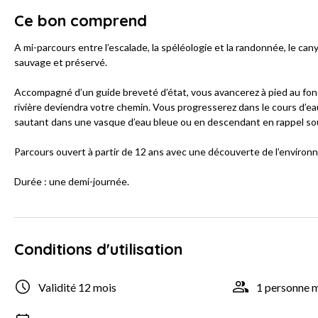
Ce bon comprend
A mi-parcours entre l’escalade, la spéléologie et la randonnée, le ca
sauvage et préservé.
Accompagné d’un guide breveté d’état, vous avancerez à pied au fond d
rivière deviendra votre chemin. Vous progresserez dans le cours d’ea
sautant dans une vasque d’eau bleue ou en descendant en rappel s
Parcours ouvert à partir de 12 ans avec une découverte de l’enviro
Durée : une demi-journée.
Conditions d'utilisation
Validité 12 mois
1 personne