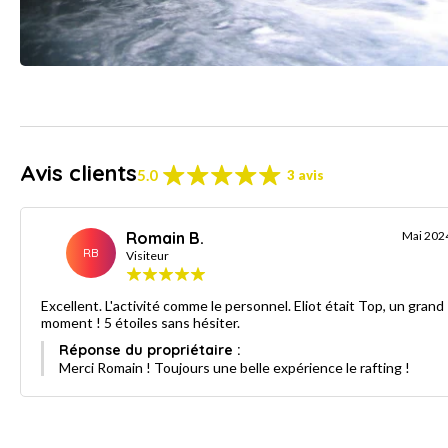
Avis clients
5.0
3 avis
Romain B.
Mai 202
RB
Visiteur
Excellent. L'activité comme le personnel. Eliot était Top, un grand
moment ! 5 étoiles sans hésiter.
Réponse du propriétaire :
Merci Romain ! Toujours une belle expérience le rafting !