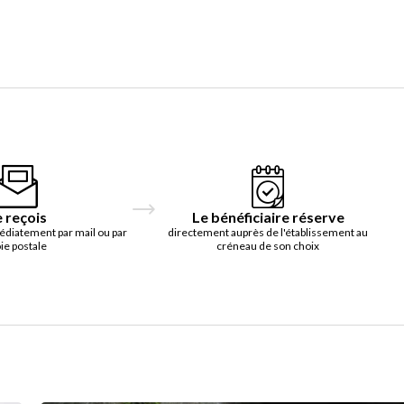
e reçois
Le bénéficiaire réserve
édiatement par mail ou par
directement auprès de l'établissement au
ie postale
créneau de son choix