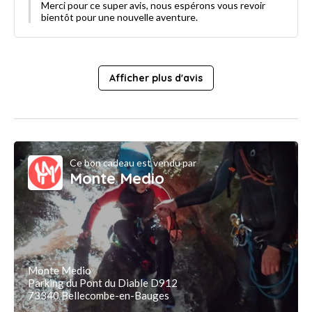
Merci pour ce super avis, nous espérons vous revoir
bientôt pour une nouvelle aventure.
Afficher plus d'avis
Ce bon cadeau est vendu par
Monte Medio
Monte Medio
Parking du Pont du Diable D912
73340 Bellecombe-en-Bauges