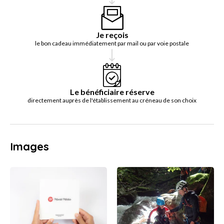
Je reçois
le bon cadeau immédiatement par mail ou par voie postale
Le bénéficiaire réserve
directement auprès de l'établissement au créneau de son choix
Images