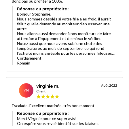
donc pas pu profiter à 100%.
Réponse du propriétaire :
Bonjour Stéphanie,
Nous sommes désolés si votre fille a eu froid, il aurait
fallut qu'elle demande au moniteur d'en essayer une
autre...
Nous allons aussi demander à nos moniteurs de faire
attention à l'équipement et de mieux le vérifier.
Notez aussi que nous avons subi une chute des
températures au mois de septembre, ce qui rend
l'activité moins agréable pour les personnes frileuses...
Cordialement
Romain
virginie m.
Août 2022
VM
Client
Escalade. Excellent matinée. très bon moment
Réponse du propriétaire :
Merci Virginie pour ce super avis!
On espère vous revoir bientôt sur les falaises.