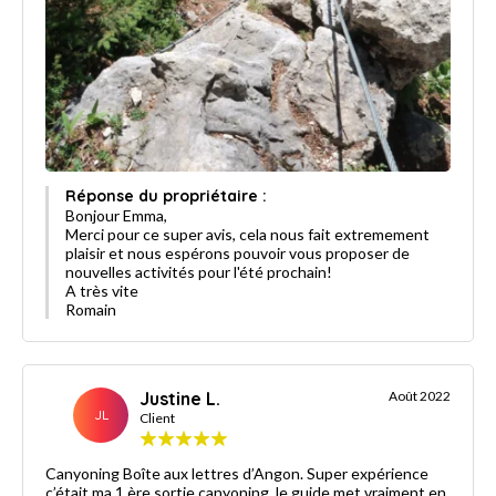
Réponse du propriétaire :
Bonjour Emma,
Merci pour ce super avis, cela nous fait extremement
plaisir et nous espérons pouvoir vous proposer de
nouvelles activités pour l'été prochain!
A très vite
Romain
Justine L.
Août 2022
JL
Client
Canyoning Boîte aux lettres d’Angon. Super expérience
c’était ma 1 ère sortie canyoning, le guide met vraiment en