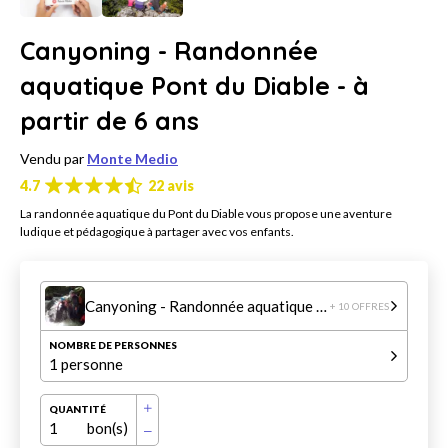
Canyoning - Randonnée
aquatique Pont du Diable - à
partir de 6 ans
Vendu par
Monte Medio
4.7
22 avis
La randonnée aquatique du Pont du Diable vous propose une aventure
ludique et pédagogique à partager avec vos enfants.
Canyoning - Randonnée aquatique Pont du Diable - à partir de 6 ans
+ 10 OFFRES
NOMBRE DE PERSONNES
1 personne
QUANTITÉ
1
bon(s)