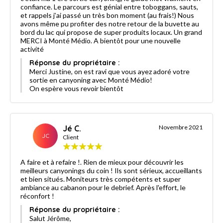
confiance. Le parcours est génial entre toboggans, sauts,
et rappels j’ai passé un très bon moment (au frais!) Nous
avons même pu profiter des notre retour de la buvette au
bord du lac qui propose de super produits locaux. Un grand
MERCI à Monté Médio. A bientôt pour une nouvelle
activité
Réponse du propriétaire :
Merci Justine, on est ravi que vous ayez adoré votre
sortie en canyoning avec Monté Médio!
On espère vous revoir bientôt
Jé C.
Novembre 2021
JC
Client
A faire et à refaire !. Rien de mieux pour découvrir les
meilleurs canyonings du coin ! Ils sont sérieux, accueillants
et bien situés. Moniteurs très compétents et super
ambiance au cabanon pour le debrief. Après l'effort, le
réconfort !
Réponse du propriétaire :
Salut Jérôme,