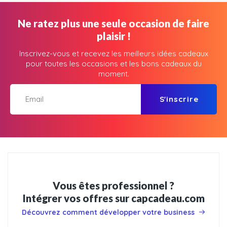
Ne ratez plus une seule occasion de faire
plaisir !
Inscrivez-vous et recevez les meilleurs idées cadeaux
pour toutes les occasions et les bons cadeaux du
moment.
S'inscrire
Vous êtes professionnel ?
Intégrer vos offres sur capcadeau.com
Découvrez comment développer votre business