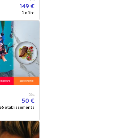
149 €
1
offre
Dès
50 €
86
établissements