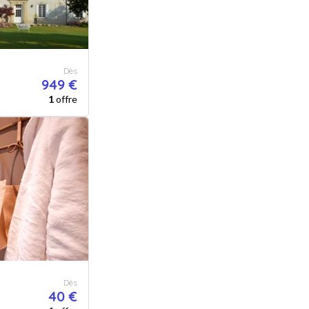
Dès
949 €
1
offre
Dès
40 €