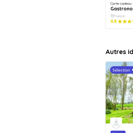
Carte cadeau
Gastrono
France
4.8
Autres i
Sélection