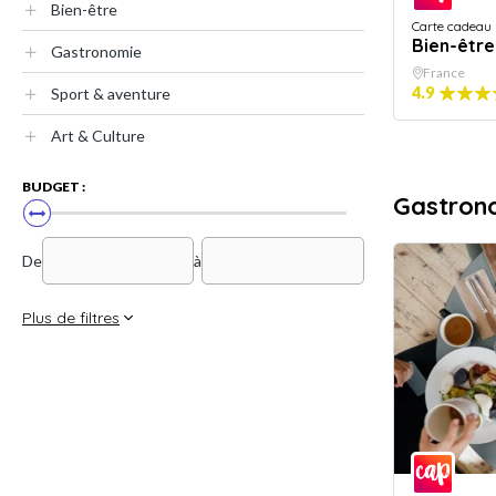
Bien-être
Carte cadeau
Bien-être
Gastronomie
France
4.9
Sport & aventure
Art & Culture
BUDGET :
Gastron
De
à
Plus de filtres