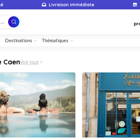
sé
Livraison immédiate
...
pr
Destinations
Thématiques
e Caen
Voir tout