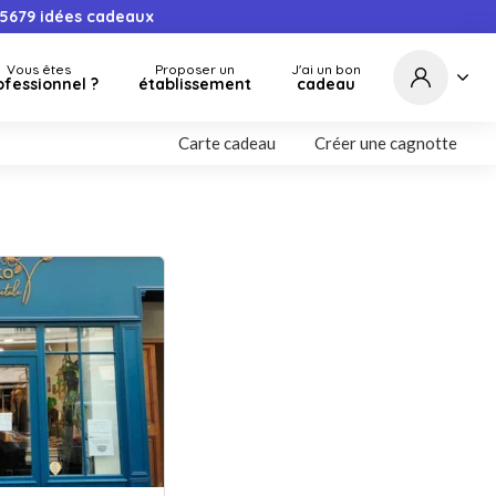
5679
idées cadeaux
Vous êtes
Proposer un
J'ai un bon
ofessionnel ?
établissement
cadeau
Carte cadeau
Créer une cagnotte