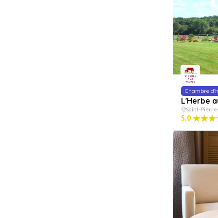
Chambre d'h
L'Herbe 
Saint-Pierre
5.0