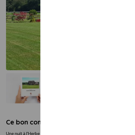
Ce bon comprend
Une nuit à l'Herbe aux Vaches pour 2 personnes avec petits déjeune