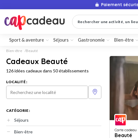
Paiement sécuri
Rechercher une activité, un lieu 
Sport & aventure
Séjours
Gastronomie
Bien-être
Bien-être
Beauté
Cadeaux Beauté
126 idées cadeaux dans 50 établissements
LOCALITÉ :
CATÉGORIE :
Séjours
Carte cadeau
Bien-être
Beauté