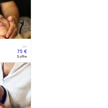
Dès
75 €
1
offre