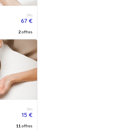
Dès
67 €
2
offres
Dès
15 €
11
offres