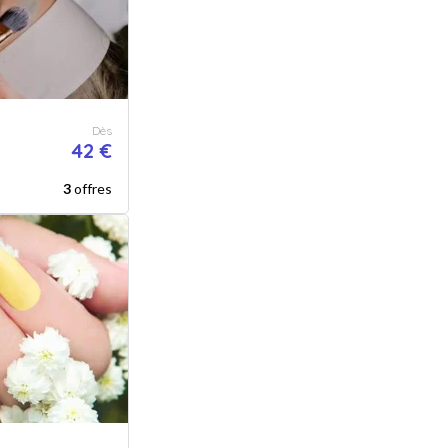
Dès
42 €
3
offres