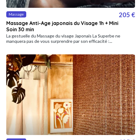
205 €
Massage
Massage Anti-Age japonais du Visage 1h + Mini
Soin 30 min
La gestuelle du Massage du visage Japonais La Superbe ne
manquera pas de vous surprendre par son efficacité :...