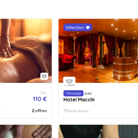
Sélection
Dès
Massage
avec
110 €
Hotel Macchi
s
2
offres
Haute-Savoie