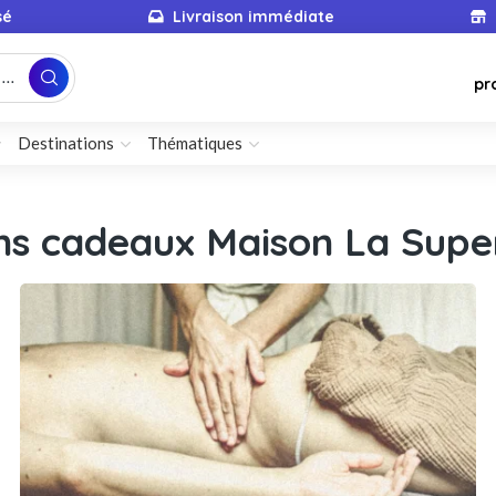
sé
Livraison immédiate
...
pr
Destinations
Thématiques
ns cadeaux Maison La Supe