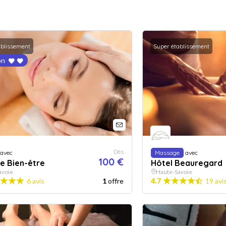
ablissement
Super établissement
on
Dès
avec
Massage
avec
100 €
le Bien-être
Hôtel Beauregard
avoie
Haute-Savoie
6 avis
1
offre
4.7
19 avi