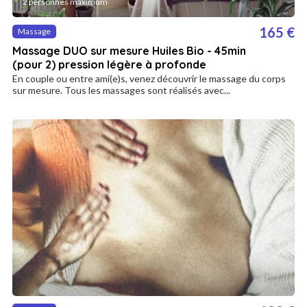
2 personnes maximum
165 €
Massage
Massage DUO sur mesure Huiles Bio - 45min
(pour 2) pression légère à profonde
En couple ou entre ami(e)s, venez découvrir le massage du corps
sur mesure. Tous les massages sont réalisés avec...