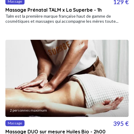
129 €
Massage
Massage Prénatal TALM x La Superbe - 1h
Talm est la première marque française haut de gamme de
cosmétiques et massages qui accompagne les mères toute...
2 personnes maximum
395 €
Massage
Massage DUO sur mesure Huiles Bio - 2h00