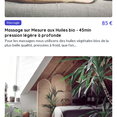
85 €
Massage
Massage sur Mesure aux Huiles bio - 45min
pression légère à profonde
Pour les massages nous utilisons d es huiles végétales bios de la
plus belle qualité, pressées à froid, que l’on...