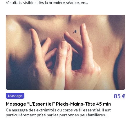
résultats visibles dès la première séance, en...
85 €
Massage
Massage "L'Essentiel" Pieds-Mains-Tête 45 min
Ce massage des extrémités du corps va à l'essentiel. Il est
particulièrement prisé par les personnes peu familières...