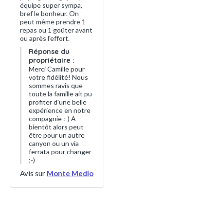
équipe super sympa,
bref le bonheur. On
peut même prendre 1
repas ou 1 goûter avant
ou après l'effort.
Réponse du
propriétaire :
Merci Camille pour
votre fidélité! Nous
sommes ravis que
toute la famille ait pu
profiter d'une belle
expérience en notre
compagnie :-) A
bientôt alors peut
être pour un autre
canyon ou un via
ferrata pour changer
;-)
Avis sur
Monte Medio