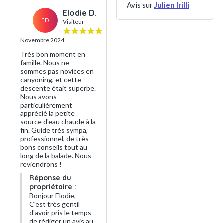
Avis sur
Julien Irilli
Elodie D.
ED
Visiteur
Novembre 2024
Très bon moment en
famille. Nous ne
sommes pas novices en
canyoning, et cette
descente était superbe.
Nous avons
particulièrement
apprécié la petite
source d'eau chaude à la
fin. Guide très sympa,
professionnel, de très
bons conseils tout au
long de la balade. Nous
reviendrons !
Réponse du
propriétaire :
Bonjour Elodie,
C'est très gentil
d'avoir pris le temps
de rédiger un avis au