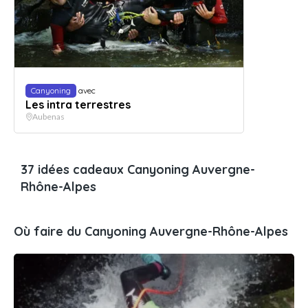
Canyoning
avec
Les intra terrestres
Aubenas
37 idées cadeaux Canyoning Auvergne-
Rhône-Alpes
Où faire du Canyoning Auvergne-Rhône-Alpes