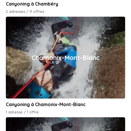
Canyoning à Chambéry
2 adresses / 9 offres
Chamonix-Mont-Blanc
Canyoning à Chamonix-Mont-Blanc
1 adresse / 1 offre