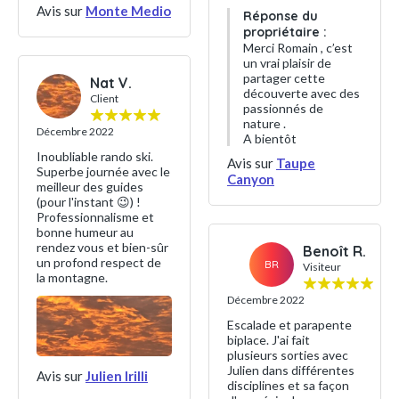
Avis sur
Monte Medio
Réponse du
propriétaire :
Merci Romain , c’est
un vrai plaisir de
partager cette
Nat V.
découverte avec des
Client
passionnés de
nature .
Décembre 2022
A bientôt
Inoubliable rando ski.
Avis sur
Taupe
Superbe journée avec le
Canyon
meilleur des guides
(pour l'instant 😉) !
Professionnalisme et
bonne humeur au
rendez vous et bien-sûr
Benoît R.
un profond respect de
BR
Visiteur
la montagne.
Décembre 2022
Escalade et parapente
biplace. J'ai fait
plusieurs sorties avec
Julien dans différentes
Avis sur
Julien Irilli
disciplines et sa façon