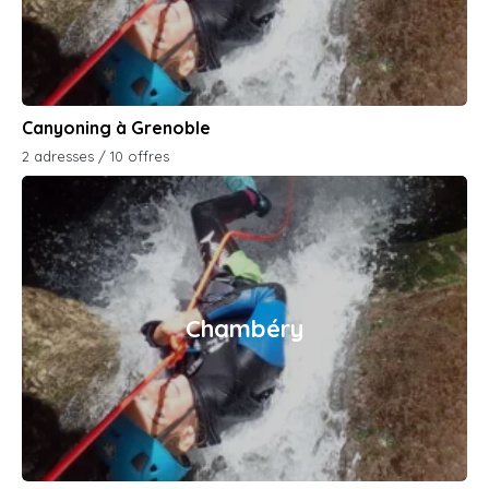
Canyoning à Grenoble
2 adresses / 10 offres
Chambéry