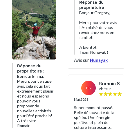
Réponse du
propriétaire :
Bonjour Gregory,
Merci pour votre avis
! Au plaisir de vous
revoir chez nous en
famille!!
A bientôt,
Team Nunayak !
Avis sur
Nunayak
Réponse du
propriétaire :
Bonjour Emma,
Merci pour ce super
Romain S.
avis, cela nous fait
RS
Visiteur
extremement plaisir
et nous espérons
Mai 2023
pouvoir vous
proposer de
Super moment passé.
nouvelles activités
Belle découverte de la
pour l'été prochain!
spéléo. Une énergie
A très vite
positive et plein de
Romain
culture interessante.