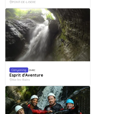
PONT-DE-L-ISERE
Canyoning
avec
Esprit d'Aventure
Aix-les-Bains