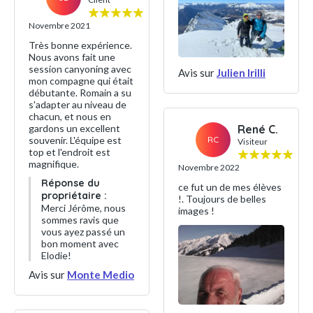
Novembre 2021
Très bonne expérience.
Nous avons fait une
session canyoning avec
Avis sur
Julien Irilli
mon compagne qui était
débutante. Romain a su
s'adapter au niveau de
chacun, et nous en
René C.
gardons un excellent
RC
souvenir. L'équipe est
Visiteur
top et l'endroit est
magnifique.
Novembre 2022
Réponse du
ce fut un de mes élèves
propriétaire :
!. Toujours de belles
Merci Jérôme, nous
images !
sommes ravis que
vous ayez passé un
bon moment avec
Elodie!
Avis sur
Monte Medio