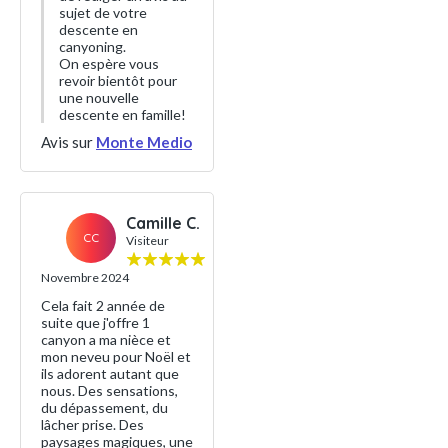
sujet de votre
descente en
canyoning.
On espère vous
revoir bientôt pour
une nouvelle
descente en famille!
Avis sur
Monte Medio
Camille C.
CC
Visiteur
Novembre 2024
Cela fait 2 année de
suite que j'offre 1
canyon a ma nièce et
mon neveu pour Noël et
ils adorent autant que
nous. Des sensations,
du dépassement, du
lâcher prise. Des
paysages magiques, une