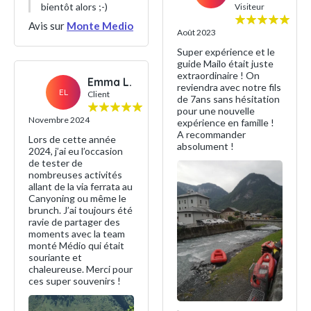
bientôt alors ;-)
Visiteur
Avis sur
Monte Medio
Août 2023
Super expérience et le
guide Mailo était juste
extraordinaire ! On
Emma L.
reviendra avec notre fils
EL
Client
de 7ans sans hésitation
pour une nouvelle
Novembre 2024
expérience en famille !
A recommander
Lors de cette année
absolument !
2024, j’ai eu l’occasion
de tester de
nombreuses activités
allant de la via ferrata au
Canyoning ou même le
brunch. J’ai toujours été
ravie de partager des
moments avec la team
monté Médio qui était
souriante et
chaleureuse. Merci pour
ces super souvenirs !