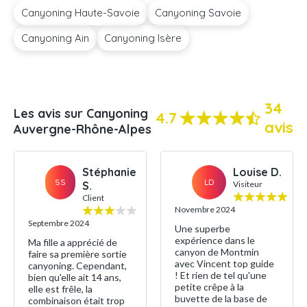
Canyoning Haute-Savoie
Canyoning Savoie
Canyoning Ain
Canyoning Isère
34
Les avis sur Canyoning
4.7
avis
Auvergne-Rhône-Alpes
Stéphanie
Louise D.
SS
LD
S.
Visiteur
Client
Novembre 2024
Septembre 2024
Une superbe
expérience dans le
Ma fille a apprécié de
canyon de Montmin
faire sa première sortie
avec Vincent top guide
canyoning. Cependant,
! Et rien de tel qu'une
bien qu'elle ait 14 ans,
petite crêpe à la
elle est frêle, la
buvette de la base de
combinaison était trop