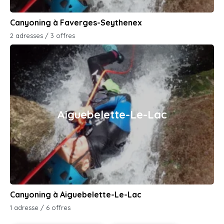
Canyoning à Faverges-Seythenex
2 adresses / 3 offres
Aiguebelette-Le-Lac
Canyoning à Aiguebelette-Le-Lac
1 adresse / 6 offres