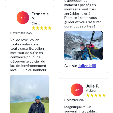
d'apprécier les
moments passés en
montagne sont très
agréables, très à
Francois
l'écoute il saura vous
FP
P.
guider et vous rassurer
Client
durant vos sorties !
Novembre 2022
Vol de reve. Vol en
toute confiance et
toute securite. Julien
met tout de suite en
confiance pour une
découverte du ciel, du
Avis sur
Julien Irilli
lac, de l'environnement
local... Que du bonheur.
Julie P.
JP
Visiteur
Décembre 2022
Magnifique !!. Un
souvenir incroyable...