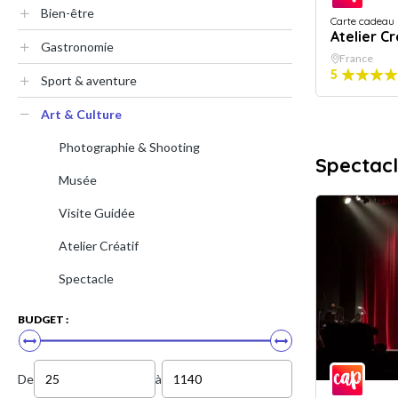
Bien-être
Carte cadeau
Atelier Cr
Gastronomie
France
5
Sport & aventure
Art & Culture
Photographie & Shooting
Spectac
Musée
Visite Guidée
Atelier Créatif
Spectacle
BUDGET :
De
à