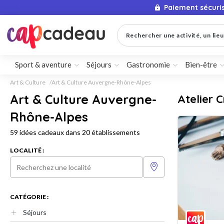
Paiement sécuri
Rechercher une activité, un lieu 
Sport & aventure
Séjours
Gastronomie
Bien-être
Art & Culture
Art & Culture Auvergne-Rhône-Alpes
Art & Culture Auvergne-
Atelier 
Rhône-Alpes
59 idées cadeaux dans 20 établissements
LOCALITÉ :
CATÉGORIE :
Séjours