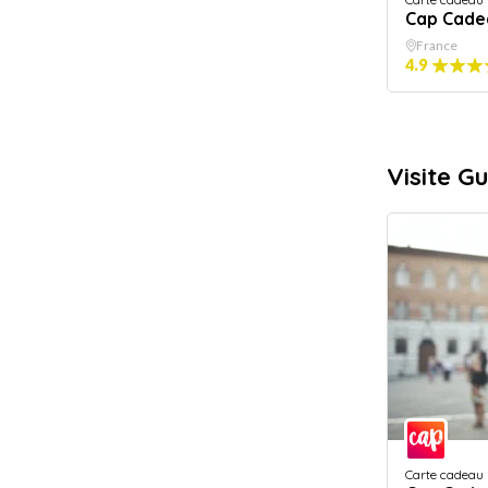
Cap Cade
France
4.9
Visite G
Carte cadeau