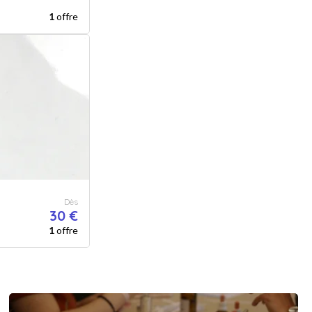
1
offre
Dès
30 €
1
offre