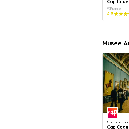
Cap Cade
France
4.9
Musée A
Carte cadeau
Cap Cade