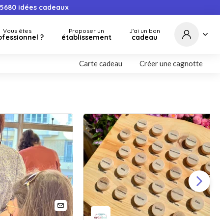
5680
idées cadeaux
Vous êtes
Proposer un
J'ai un bon
ofessionnel ?
établissement
cadeau
Carte cadeau
Créer une cagnotte