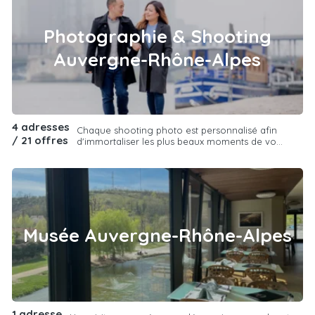
Photographie & Shooting
Auvergne-Rhône-Alpes
4 adresses
Chaque shooting photo est personnalisé afin
/ 21 offres
d'immortaliser les plus beaux moments de vo...
Musée Auvergne-Rhône-Alpes
1 adresse