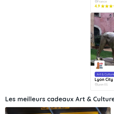
France
4.9
Art & Cultur
Lyon City
Lyon 01
Les meilleurs cadeaux Art & Cultu