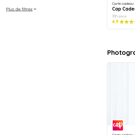
Carte cadeau
Cap Cade
Plus de filtres
France
4.9
Photogr
Carte cadeau