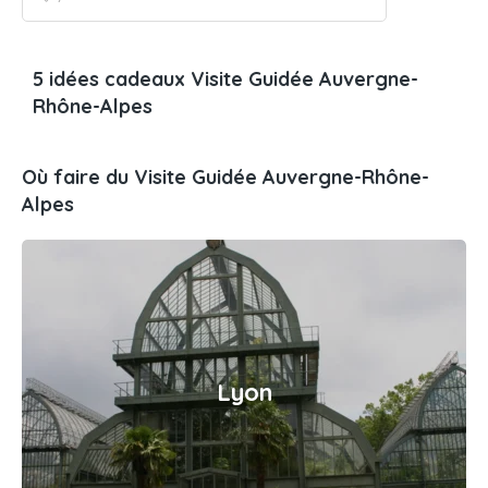
5 idées cadeaux Visite Guidée Auvergne-
Rhône-Alpes
Où faire du Visite Guidée Auvergne-Rhône-
Alpes
Lyon