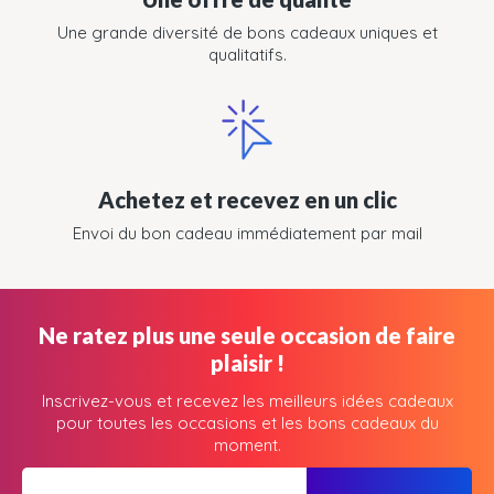
Une grande diversité de bons cadeaux uniques et
qualitatifs.
Achetez et recevez en un clic
Envoi du bon cadeau immédiatement par mail
Ne ratez plus une seule occasion de faire
plaisir !
Inscrivez-vous et recevez les meilleurs idées cadeaux
pour toutes les occasions et les bons cadeaux du
moment.