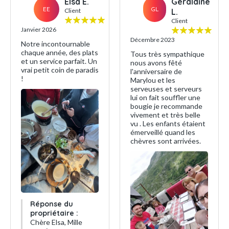
Elsa E.
Geraldıne
EE
GL
Client
L.
Client
Janvier 2026
Décembre 2023
Notre incontournable
chaque année, des plats
Tous très sympathique
et un service parfait. Un
nous avons fêté
vrai petit coin de paradis
l'anniversaire de
!
Marylou et les
serveuses et serveurs
lui on fait souffler une
bougie je recommande
vivement et très belle
vu . Les enfants étaient
émerveillé quand les
chèvres sont arrivées.
Réponse du
propriétaire :
Chère Elsa, Mille