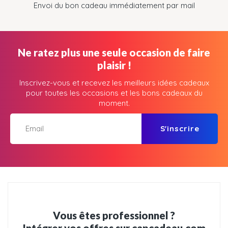
Envoi du bon cadeau immédiatement par mail
Ne ratez plus une seule occasion de faire
plaisir !
Inscrivez-vous et recevez les meilleurs idées cadeaux
pour toutes les occasions et les bons cadeaux du
moment.
S'inscrire
Vous êtes professionnel ?
Intégrer vos offres sur capcadeau.com