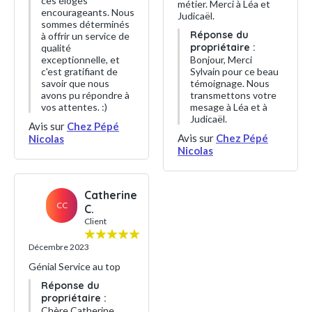
ces éloges
métier. Merci à Léa et
encourageants. Nous
Judicaël.
sommes déterminés
Réponse du
à offrir un service de
propriétaire :
qualité
exceptionnelle, et
Bonjour, Merci
c'est gratifiant de
Sylvain pour ce beau
savoir que nous
témoignage. Nous
avons pu répondre à
transmettons votre
vos attentes. :)
mesage à Léa et à
Judicaël.
Avis sur
Chez Pépé
Avis sur
Chez Pépé
Nicolas
Nicolas
Catherine
CC
C.
Client
Décembre 2023
Génial Service au top
Réponse du
propriétaire :
Chère Catherine,