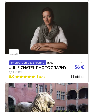
Dès
Photographie & Shooting
avec
36 €
JULIE CHATEL PHOTOGRAPHY
SEYNOD
5.0
1 avis
11
offres