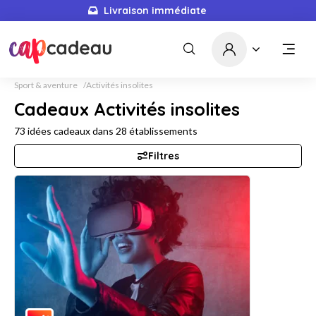
Livraison immédiate
Sport & aventure
Activités insolites
Cadeaux Activités insolites
73
idées cadeaux dans
28
établissements
Filtres