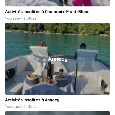
Activités Insolites à Chamonix-Mont-Blanc
1 adresse / 2 offres
Annecy
Activités Insolites à Annecy
1 adresse / 2 offres