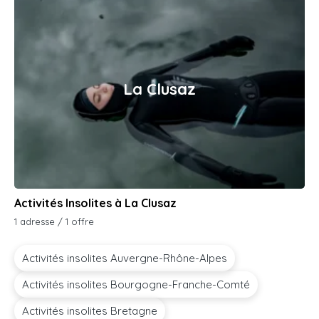
La Clusaz
Activités Insolites à La Clusaz
1 adresse / 1 offre
Activités insolites Auvergne-Rhône-Alpes
Activités insolites Bourgogne-Franche-Comté
Activités insolites Bretagne