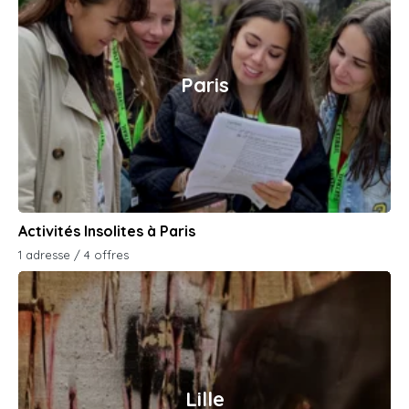
Paris
Activités Insolites à Paris
1 adresse / 4 offres
Lille