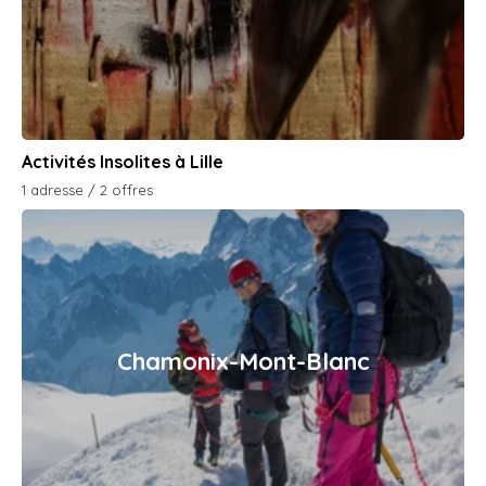
Activités Insolites à Lille
1 adresse / 2 offres
Chamonix-Mont-Blanc