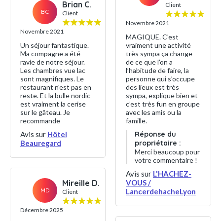
Brian C.
Client
BC
Client
Novembre 2021
Novembre 2021
MAGIQUE. C’est
Un séjour fantastique.
vraiment une activité
Ma compagne a été
très sympa ça change
ravie de notre séjour.
de ce que l’on a
Les chambres vue lac
l’habitude de faire, la
sont magnifiques. Le
personne qui s’occupe
restaurant n'est pas en
des lieux est très
reste. Et la bulle nordic
sympa, explique bien et
est vraiment la cerise
c’est très fun en groupe
sur le gâteau. Je
avec les amis ou la
recommande
famille.
Avis sur
Hôtel
Réponse du
Beauregard
propriétaire :
Merci beaucoup pour
votre commentaire !
Avis sur
L'HACHEZ-
Mireille D.
VOUS /
MD
LancerdehacheLyon
Client
Décembre 2025