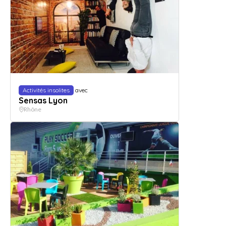
Activités insolites
avec
Sensas Lyon
Rhône