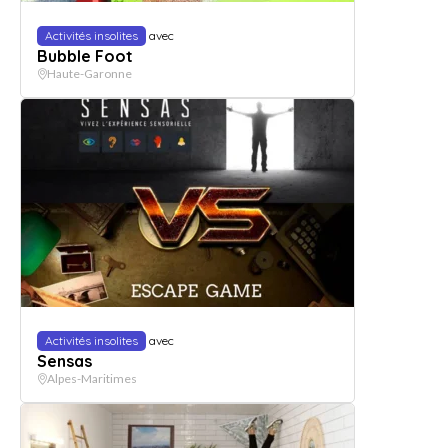
Activités insolites
avec
Bubble Foot
Haute-Garonne
Activités insolites
avec
Sensas
Alpes-Maritimes