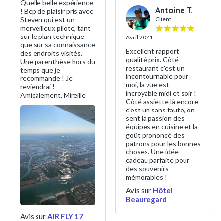
Quelle belle expérience
Antoine T.
! Bcp de plaisir pris avec
Steven qui est un
Client
merveilleux pilote, tant
sur le plan technique
Avril 2021
que sur sa connaissance
Excellent rapport
des endroits visités.
qualité prix. Côté
Une parenthèse hors du
restaurant c'est un
temps que je
incontournable pour
recommande ! Je
moi, la vue est
reviendrai !
incroyable midi et soir !
Amicalement, Mireille
Côté assiette là encore
c'est un sans faute, on
sent la passion des
équipes en cuisine et la
goût prononcé des
patrons pour les bonnes
choses. Une idée
cadeau parfaite pour
des souvenirs
mémorables !
Avis sur
Hôtel
Beauregard
Avis sur
AIR FLY 17