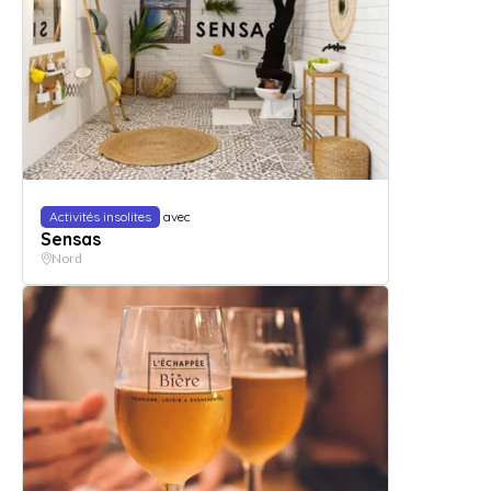
Activités insolites
avec
Sensas
Nord