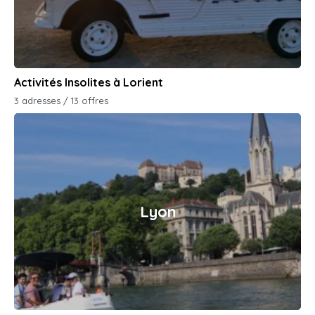
Activités Insolites à Lorient
3 adresses / 13 offres
Lyon