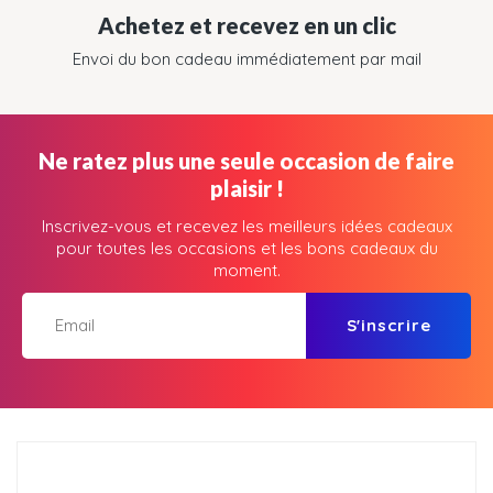
Achetez et recevez en un clic
Envoi du bon cadeau immédiatement par mail
Ne ratez plus une seule occasion de faire
plaisir !
Inscrivez-vous et recevez les meilleurs idées cadeaux
pour toutes les occasions et les bons cadeaux du
moment.
S'inscrire