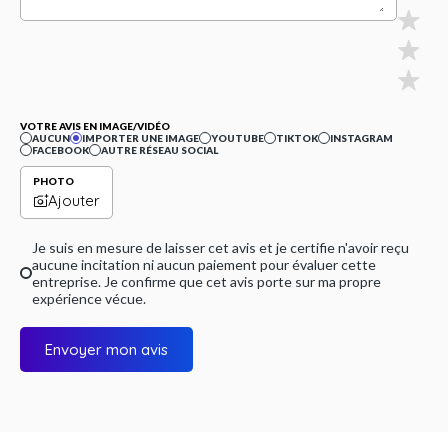
VOTRE AVIS EN IMAGE/VIDÉO
AUCUN
IMPORTER UNE IMAGE
YOUTUBE
TIKTOK
INSTAGRAM
FACEBOOK
AUTRE RÉSEAU SOCIAL
PHOTO
Ajouter
Je suis en mesure de laisser cet avis et je certifie n'avoir reçu
aucune incitation ni aucun paiement pour évaluer cette
entreprise. Je confirme que cet avis porte sur ma propre
expérience vécue.
Envoyer mon avis