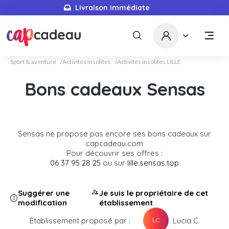
Livraison immédiate
Sport & aventure
Activités insolites
Activités insolites LILLE
Bons cadeaux Sensas
Sensas ne propose pas encore ses bons cadeaux sur
capcadeau.com
Pour découvrir ses offres :
06 37 95 28 25
ou sur
lille.sensas.top
Suggérer une
Je suis le propriétaire de cet
modification
établissement
Etablissement proposé par :
Lucia C.
LC