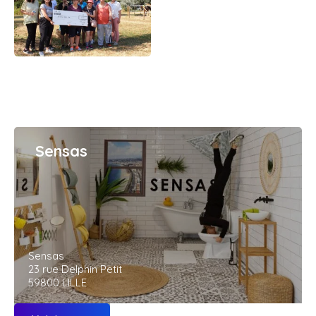
Sensas
Sensas
23 rue Delphin Petit
59800 LILLE