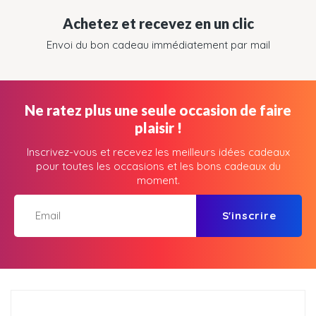
Achetez et recevez en un clic
Envoi du bon cadeau immédiatement par mail
Ne ratez plus une seule occasion de faire
plaisir !
Inscrivez-vous et recevez les meilleurs idées cadeaux
pour toutes les occasions et les bons cadeaux du
moment.
S'inscrire