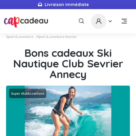
Livraison immédiate
Sport & aventure
Sport & aventure Sevrier
Bons cadeaux Ski
Nautique Club Sevrier
Annecy
Super établissement