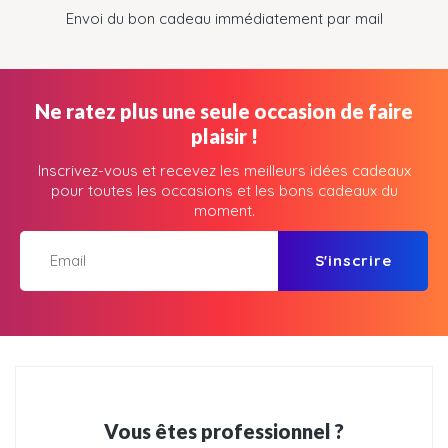
Envoi du bon cadeau immédiatement par mail
Ne ratez plus une seule occasion de faire
plaisir !
Inscrivez-vous et recevez les meilleurs idées cadeaux
pour toutes les occasions et les bons cadeaux du
moment.
S'inscrire
Vous êtes professionnel ?