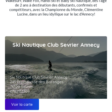
Wakesurf, Wake Foil, Handi Ski et Baby Ski Nautique, dès l'âge
de 2 ans à destination des débutants, confirmés et
compétiteurs, avec la Championne du Monde, Clémentine
Lucine, dans un lieu idyllique sur le lac d'Annecy!
Ski Nautique Club Sevrier Annecy
Ski Nautique Club Sevrier Annecy
245 Promenade des Borenges
74320 Sevrier
0782151709
Voir la carte