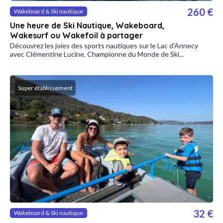
260 €
Wakeboard & Ski nautique
Une heure de Ski Nautique, Wakeboard,
Wakesurf ou Wakefoil à partager
Découvrez les joies des sports nautiques sur le Lac d'Annecy
avec Clémentine Lucine, Championne du Monde de Ski...
Super établissement
32 €
Wakeboard & Ski nautique