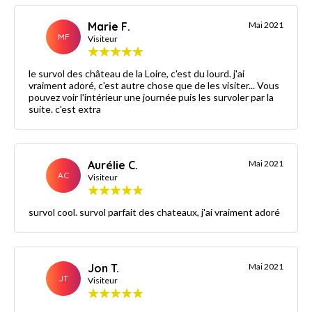
Marie F.
Mai 2021
MF
Visiteur
le survol des château de la Loire, c'est du lourd. j'ai
vraiment adoré, c'est autre chose que de les visiter... Vous
pouvez voir l'intérieur une journée puis les survoler par la
suite. c'est extra
Aurélie C.
Mai 2021
AC
Visiteur
survol cool. survol parfait des chateaux, j'ai vraiment adoré
Jon T.
Mai 2021
JT
Visiteur