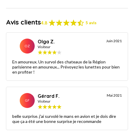
Avis clients
4.8
5 avis
Olga Z.
Juin 2021
OZ
Visiteur
En amoureux. Un survol des chateaux de la Région
parisienne en amoureux... Prévoyez les lunettes pour bien
en profiter !
Gérard F.
Mai 2021
GF
Visiteur
belle surprise. j'ai survolé le mans en avion et je dois dire
que ça a été une bonne surprise je recommande