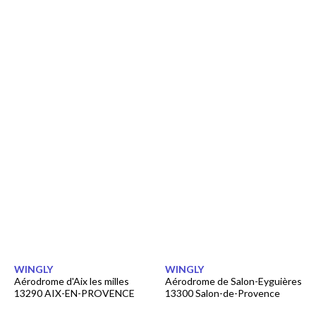
WINGLY
WINGLY
Aérodrome d'Aix les milles
Aérodrome de Salon-Eyguières
13290 AIX-EN-PROVENCE
13300 Salon-de-Provence