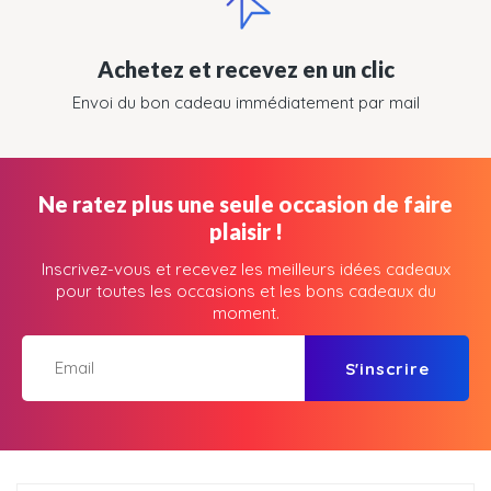
Achetez et recevez en un clic
Envoi du bon cadeau immédiatement par mail
Ne ratez plus une seule occasion de faire
plaisir !
Inscrivez-vous et recevez les meilleurs idées cadeaux
pour toutes les occasions et les bons cadeaux du
moment.
S'inscrire