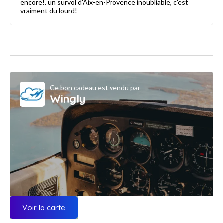
encore!. un survol d'Aix-en-Provence inoubliable, c'est
vraiment du lourd!
Ce bon cadeau est vendu par
Wingly
Voir la carte