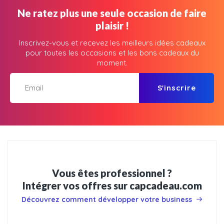
Ne ratez plus une seule occasion de faire
plaisir !
Inscrivez-vous et recevez les meilleurs idées cadeaux
pour toutes les occasions et les bons cadeaux du
moment.
S'inscrire
Vous êtes professionnel ?
Intégrer vos offres sur capcadeau.com
Découvrez comment développer votre business