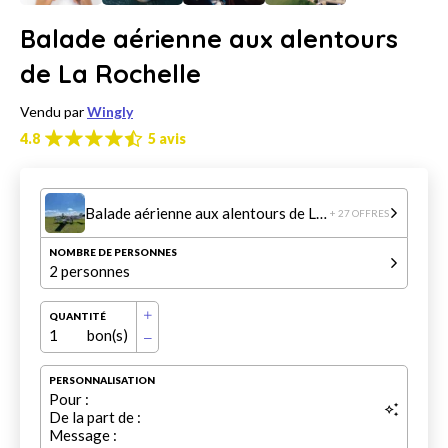
Balade aérienne aux alentours
de La Rochelle
Vendu par
Wingly
4.8
5 avis
Balade aérienne aux alentours de La Rochelle
+ 27 OFFRES
NOMBRE DE PERSONNES
2 personnes
QUANTITÉ
1
bon(s)
PERSONNALISATION
Pour :
De la part de :
Message :