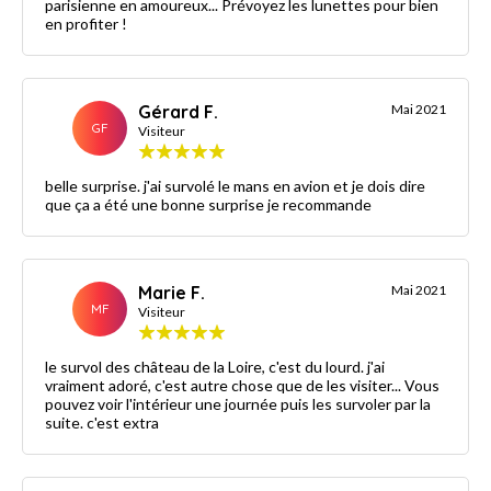
parisienne en amoureux... Prévoyez les lunettes pour bien
en profiter !
Gérard F.
Mai 2021
GF
Visiteur
belle surprise. j'ai survolé le mans en avion et je dois dire
que ça a été une bonne surprise je recommande
Marie F.
Mai 2021
MF
Visiteur
le survol des château de la Loire, c'est du lourd. j'ai
vraiment adoré, c'est autre chose que de les visiter... Vous
pouvez voir l'intérieur une journée puis les survoler par la
suite. c'est extra