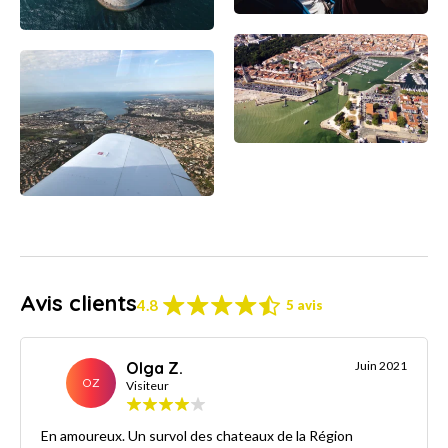
Avis clients
4.8
5 avis
Olga Z.
Juin 2021
OZ
Visiteur
En amoureux. Un survol des chateaux de la Région