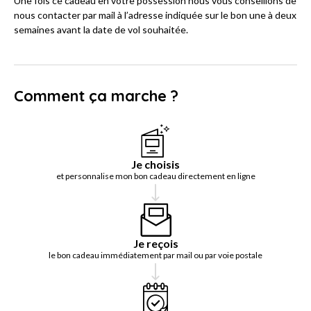
Une fois ce cadeau en votre possession nous vous conseillons de
nous contacter par mail à l’adresse indiquée sur le bon une à deux
semaines avant la date de vol souhaitée.
Comment ça marche ?
Je choisis
et personnalise mon bon cadeau directement en ligne
Je reçois
le bon cadeau immédiatement par mail ou par voie postale