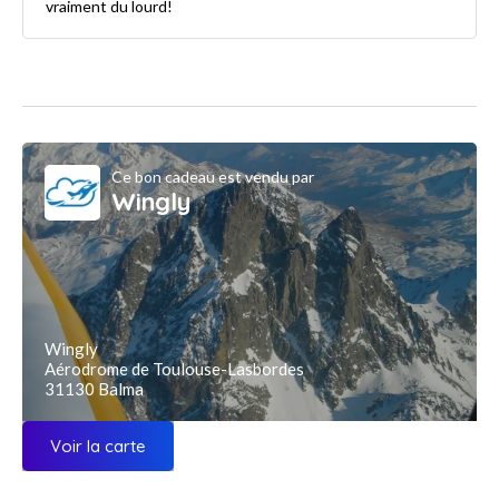
vraiment du lourd!
Ce bon cadeau est vendu par
Wingly
Wingly
Aérodrome de Toulouse-Lasbordes
31130 Balma
Voir la carte