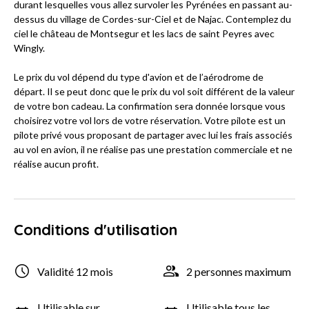
durant lesquelles vous allez survoler les Pyrénées en passant au-
dessus du village de Cordes-sur-Ciel et de Najac. Contemplez du
ciel le château de Montsegur et les lacs de saint Peyres avec
Wingly.
Le prix du vol dépend du type d'avion et de l’aérodrome de
départ. Il se peut donc que le prix du vol soit différent de la valeur
de votre bon cadeau. La confirmation sera donnée lorsque vous
choisirez votre vol lors de votre réservation. Votre pilote est un
pilote privé vous proposant de partager avec lui les frais associés
au vol en avion, il ne réalise pas une prestation commerciale et ne
réalise aucun profit.
Conditions d'utilisation
Validité 12 mois
2 personnes maximum
Utilisable sur
Utilisable tous les