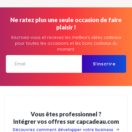
Ne ratez plus une seule occasion de faire
plaisir !
Inscrivez-vous et recevez les meilleurs idées cadeaux
pour toutes les occasions et les bons cadeaux du
moment.
S'inscrire
Vous êtes professionnel ?
Intégrer vos offres sur capcadeau.com
Découvrez comment développer votre business