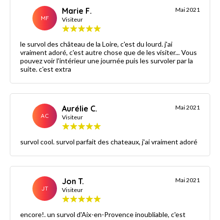
Marie F.
Mai 2021
MF
Visiteur
le survol des château de la Loire, c'est du lourd. j'ai
vraiment adoré, c'est autre chose que de les visiter... Vous
pouvez voir l'intérieur une journée puis les survoler par la
suite. c'est extra
Aurélie C.
Mai 2021
AC
Visiteur
survol cool. survol parfait des chateaux, j'ai vraiment adoré
Jon T.
Mai 2021
JT
Visiteur
encore!. un survol d'Aix-en-Provence inoubliable, c'est