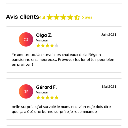
Avis clients
4.8
5 avis
Olga Z.
Juin 2021
OZ
Visiteur
En amoureux. Un survol des chateaux de la Région
parisienne en amoureux... Prévoyez les lunettes pour bien
en profiter !
Gérard F.
Mai 2021
GF
Visiteur
belle surprise. j'ai survolé le mans en avion et je dois dire
que ça a été une bonne surprise je recommande