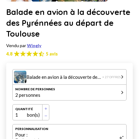
Balade en avion à la découverte
des Pyrénnées au départ de
Toulouse
Vendu par
Wingly
4.8
5 avis
Balade en avion à la découverte des Pyrénnées au départ de Toulouse
+ 27 OFFRES
NOMBRE DE PERSONNES
2 personnes
QUANTITÉ
1
bon(s)
PERSONNALISATION
Pour :