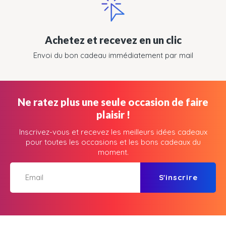
Achetez et recevez en un clic
Envoi du bon cadeau immédiatement par mail
Ne ratez plus une seule occasion de faire
plaisir !
Inscrivez-vous et recevez les meilleurs idées cadeaux
pour toutes les occasions et les bons cadeaux du
moment.
S'inscrire