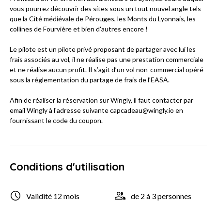
vous pourrez découvrir des sites sous un tout nouvel angle tels
que la Cité médiévale de Pérouges, les Monts du Lyonnais, les
collines de Fourvière et bien d'autres encore !
Le pilote est un pilote privé proposant de partager avec lui les
frais associés au vol, il ne réalise pas une prestation commerciale
et ne réalise aucun profit. Il s’agit d’un vol non-commercial opéré
sous la réglementation du partage de frais de l’EASA.
Afin de réaliser la réservation sur Wingly, il faut contacter par
email Wingly à l'adresse suivante capcadeau@wingly.io en
fournissant le code du coupon.
Conditions d'utilisation
Validité 12 mois
de 2 à 3 personnes