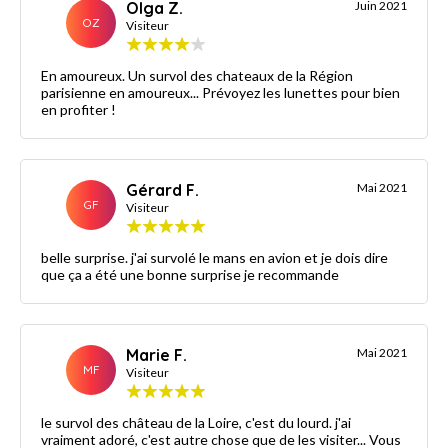
Olga Z.
Juin 2021
OZ
Visiteur
En amoureux. Un survol des chateaux de la Région
parisienne en amoureux... Prévoyez les lunettes pour bien
en profiter !
Gérard F.
Mai 2021
GF
Visiteur
belle surprise. j'ai survolé le mans en avion et je dois dire
que ça a été une bonne surprise je recommande
Marie F.
Mai 2021
MF
Visiteur
le survol des château de la Loire, c'est du lourd. j'ai
vraiment adoré, c'est autre chose que de les visiter... Vous