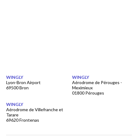
WINGLY
WINGLY
Lyon-Bron Airport
Aérodrome de Pérouges -
69500 Bron
Meximieux
01800 Pérouges
WINGLY
Aérodrome de Villefranche et
Tarare
69620 Frontenas