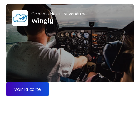
Ce bon cadeau est vendu par
Wingly
Voir la carte