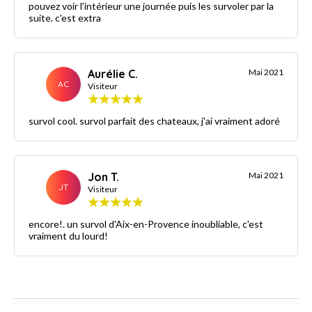
pouvez voir l'intérieur une journée puis les survoler par la
suite. c'est extra
Aurélie C.
Mai 2021
AC
Visiteur
survol cool. survol parfait des chateaux, j'ai vraiment adoré
Jon T.
Mai 2021
JT
Visiteur
encore!. un survol d'Aix-en-Provence inoubliable, c'est
vraiment du lourd!