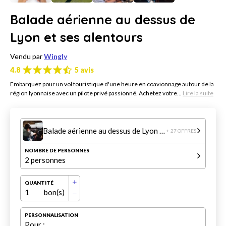
Balade aérienne au dessus de
Lyon et ses alentours
Vendu par
Wingly
4.8
5 avis
Embarquez pour un vol touristique d'une heure en coavionnage autour de la
région lyonnaise avec un pilote privé passionné. Achetez votre...
Lire la suite
Balade aérienne au dessus de Lyon et ses alentours
+ 27 OFFRES
NOMBRE DE PERSONNES
2 personnes
QUANTITÉ
1
bon(s)
PERSONNALISATION
Pour :