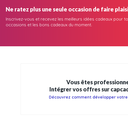
Ne ratez plus une seule occasion de faire plaisi
Inscrivez-vous et recevez les meilleurs idées cadeaux pour to
occasions et les bons cadeaux du moment.
Vous êtes professionne
Intégrer vos offres sur capc
Découvrez comment développer votre