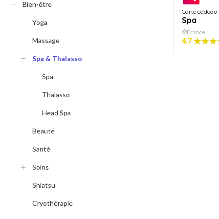
Bien-être
Carte cadeau
Spa
Yoga
France
Massage
4.7
Spa & Thalasso
Spa
Thalasso
Head Spa
Beauté
Santé
Soins
Shiatsu
Cryothérapie