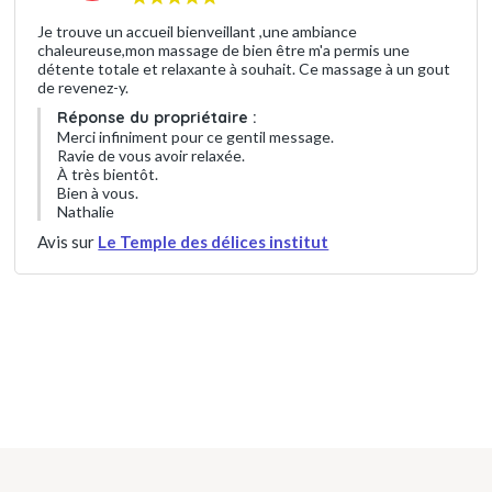
Je trouve un accueil bienveillant ,une ambiance
chaleureuse,mon massage de bien être m'a permis une
détente totale et relaxante à souhait. Ce massage à un gout
de revenez-y.
Réponse du propriétaire :
Merci infiniment pour ce gentil message.
Ravie de vous avoir relaxée.
À très bientôt.
Bien à vous.
Nathalie
Avis sur
Le Temple des délices institut