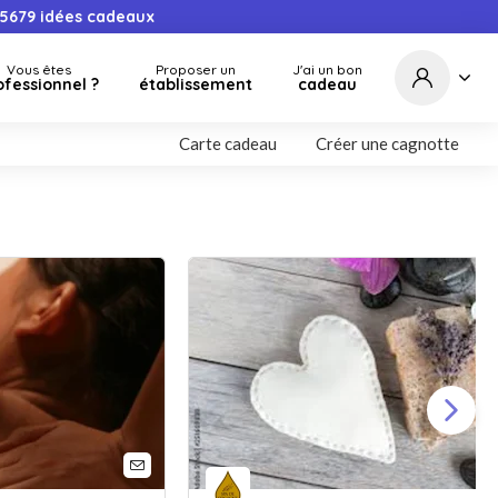
5679
idées cadeaux
Vous êtes
Proposer un
J'ai un bon
ofessionnel ?
établissement
cadeau
Carte cadeau
Créer une cagnotte