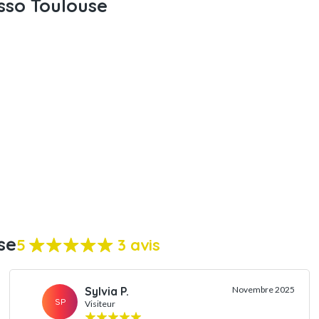
sso Toulouse
se
5
3 avis
Sylvia P.
Novembre 2025
SP
Visiteur