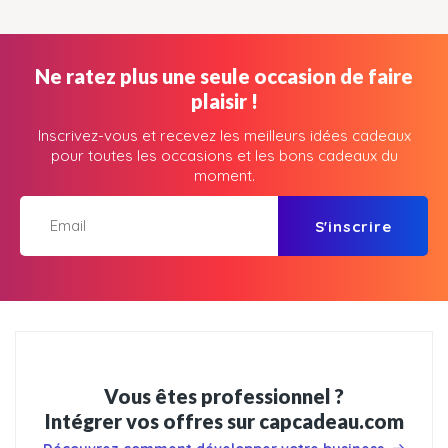
Ne ratez plus une seule occasion de faire
plaisir !
Inscrivez-vous et recevez les meilleurs idées cadeaux
pour toutes les occasions et les bons cadeaux du
moment.
S'inscrire
Vous êtes professionnel ?
Intégrer vos offres sur capcadeau.com