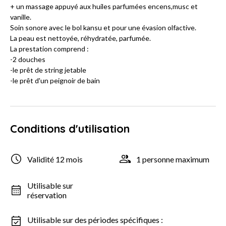
+ un massage appuyé aux huiles parfumées encens,musc et
vanille.
Soin sonore avec le bol kansu et pour une évasion olfactive.
La peau est nettoyée, réhydratée, parfumée.
La prestation comprend :
-2 douches
-le prêt de string jetable
-le prêt d'un peignoir de bain
Conditions d'utilisation
Validité 12 mois
1 personne maximum
Utilisable sur
réservation
Utilisable sur des périodes spécifiques :