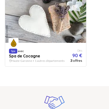
Dès
Spa
avec
90 €
Spa de Cocagne
3
offres
Haute-Garonne + 1 autres départements