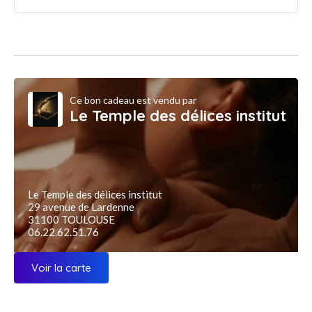
Ce bon cadeau est vendu par
Le Temple des délices institut
Le Temple des délices institut
29 avenue de Lardenne
31100 TOULOUSE
06.22.62.51.76
Voir la carte