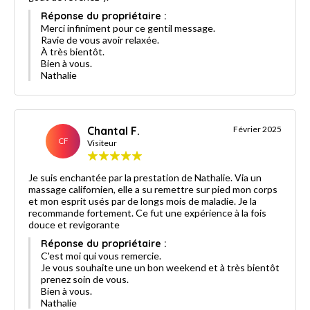
Réponse du propriétaire :
Merci infiniment pour ce gentil message.
Ravie de vous avoir relaxée.
À très bientôt.
Bien à vous.
Nathalie
Chantal F.
Février 2025
CF
Visiteur
Je suis enchantée par la prestation de Nathalie. Via un
massage californien, elle a su remettre sur pied mon corps
et mon esprit usés par de longs mois de maladie. Je la
recommande fortement. Ce fut une expérience à la fois
douce et revigorante
Réponse du propriétaire :
C'est moi qui vous remercie.
Je vous souhaite une un bon weekend et à très bientôt
prenez soin de vous.
Bien à vous.
Nathalie