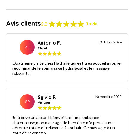
Avis clients
5.0
3 avis
Antonio F.
Octobre 2024
AF
Client
Quatrième visite chez Nathalie qui est très accueillante. je
recommande le soin visage hydrafacial et le massage
relaxant .
Sylvia P.
Novembre 2025
SP
Visiteur
Je trouve un accueil bienveillant ,une ambiance
chaleureuse,mon massage de bien être m'a permis une
détente totale et relaxante à souhait. Ce massage à un
gout de revenez-y.