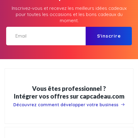
Inscrivez-vous et recevez les meilleurs idées cadeaux
pour toutes les occasions et les bons cadeaux du
moment.
S'inscrire
Vous êtes professionnel ?
Intégrer vos offres sur capcadeau.com
Découvrez comment développer votre business