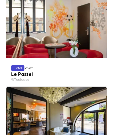
Hôtel
avec
Le Pastel
Toulouse