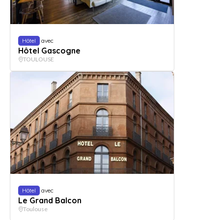
Hôtel
avec
Hôtel Gascogne
TOULOUSE
Hôtel
avec
Le Grand Balcon
Toulouse